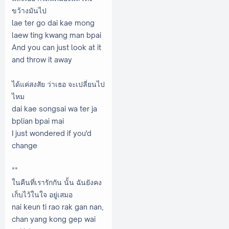
ขว้างมันไป
lae ter go dai kae mong
laew ting kwang man bpai
And you can just look at it
and throw it away
ได้แค่สงสัย ว่าเธอ จะเปลี่ยนไป
ไหม
dai kae songsai wa ter ja
bplian bpai mai
I just wondered if you'd
change
**
ในคืนที่เรารักกัน นั้น ฉันยังคง
เก็บไว้ในใจ อยู่เสมอ
nai keun ti rao rak gan nan,
chan yang kong gep wai