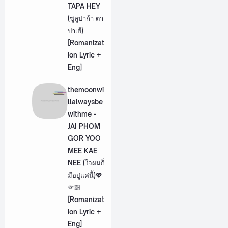
TAPA HEY
(ซูลูปาก้า ตา
ปาเฮ้)
[Romanizat
ion Lyric +
Eng]
themoonwi
llalwaysbe
withme -
JAI PHOM
GOR YOO
MEE KAE
NEE (ใจผมก็
มีอยู่แค่นี้)💖
🤏🏻
[Romanizat
ion Lyric +
Eng]