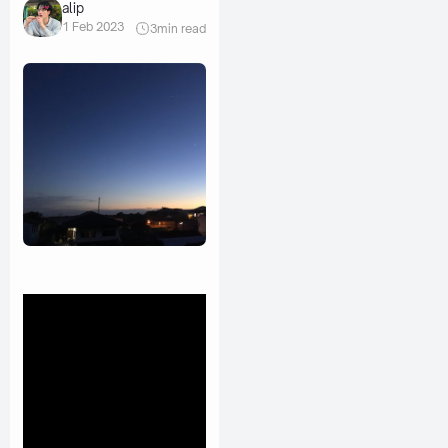
alip
1 Feb 2023
3
min read