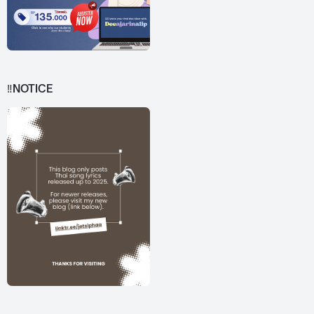
‼️NOTICE