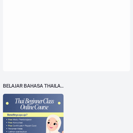
BELAJAR BAHASA THAILAND DARI 0!