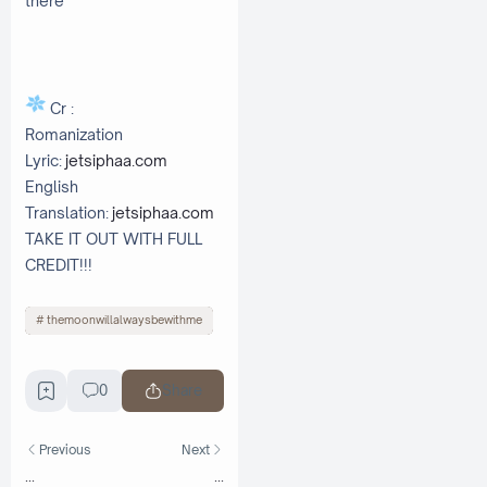
there
Cr :
Romanization
Lyric:
jetsiphaa.com
English
Translation:
jetsiphaa.com
TAKE IT OUT WITH FULL
CREDIT!!!
themoonwillalwaysbewithme
0
Share
Previous
Next
...
...