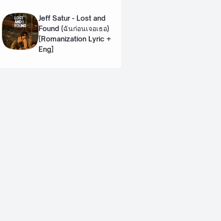
Lyric + Eng]
Jeff Satur - Lost and
Found (ฉันก่อนเจอเธอ)
[Romanization Lyric +
Eng]