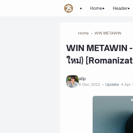
Home
Header
Home
WIN METAWIN
WIN METAWIN - 
ใหม่) [Romanizat
alip
8 Dec 2022
Update:
4 Apr