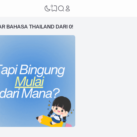
0
AR BAHASA THAILAND DARI 0!