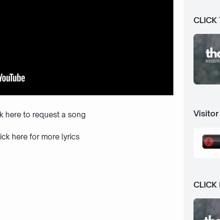
CLICK
Visitor
ck here to request a song
ick here
for more lyrics
CLICK