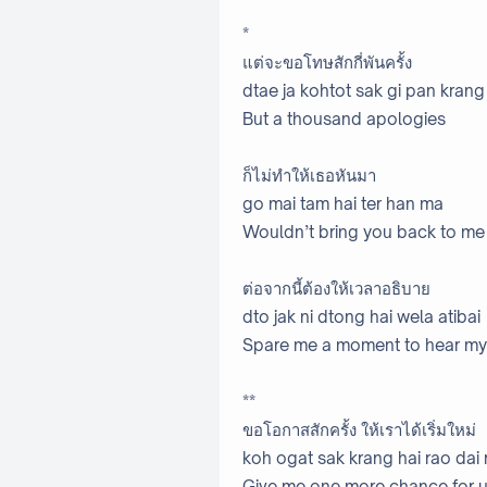
*
แต่จะขอโทษสักกี่พันครั้ง
dtae ja kohtot sak gi pan krang
But a thousand apologies
ก็ไม่ทำให้เธอหันมา
go mai tam hai ter han ma
Wouldn’t bring you back to me
ต่อจากนี้ต้องให้เวลาอธิบาย
dto jak ni dtong hai wela atibai
Spare me a moment to hear my
**
ขอโอกาสสักครั้ง ให้เราได้เริ่มใหม่
koh ogat sak krang hai rao dai
Give me one more chance for us