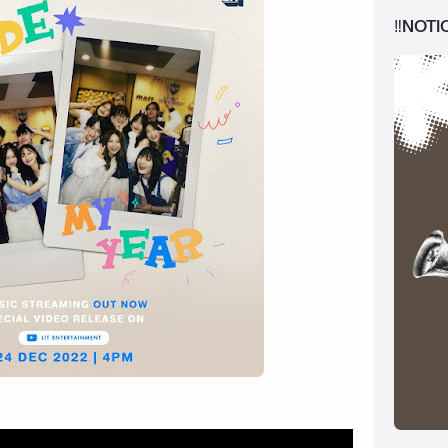
‼️NOTI