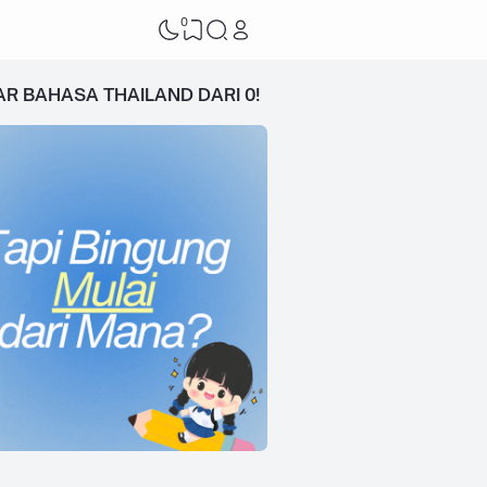
0
AR BAHASA THAILAND DARI 0!