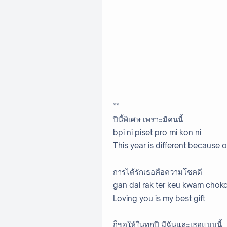
**
ปีนี้พิเศษ เพราะมีคนนี้
bpi ni piset pro mi kon ni
This year is different because 
การได้รักเธอคือความโชคดี
gan dai rak ter keu kwam chok
Loving you is my best gift
ก็ขอให้ในทุกปี มีฉันและเธอแบบนี้