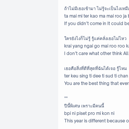
ถ้าไม่มีเธอเข้ามา ไม่รู้จะเป็นไงเหม
ta mai mi ter kao ma mai roo j
If you didn’t come in It could be
ใครยังไงก็ไม่รู้ รู้แค่คลั่งเธอไม่ไหว
krai yang ngai go mai roo roo k
I don’t care what other think All
เธอคือสิ่งที่ดีที่สุดที่ฉันได้เจอ รู้ไหม
ter keu sing ti dee ti sud ti chan
You are the best thing that ev
**
ปีนี้พิเศษ เพราะมีคนนี้
bpi ni piset pro mi kon ni
This year is different because 