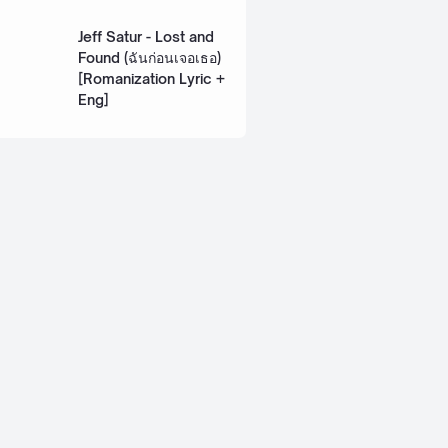
Lyric + Eng]
Jeff Satur - Lost and
Found (ฉันก่อนเจอเธอ)
[Romanization Lyric +
Eng]