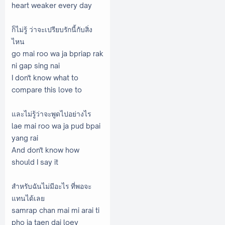
heart weaker every day
ก็ไม่รู้ ว่าจะเปรียบรักนี้กับสิ่ง
ไหน
go mai roo wa ja bpriap rak
ni gap sing nai
I don't know what to
compare this love to
และไม่รู้ว่าจะพูดไปอย่างไร
lae mai roo wa ja pud bpai
yang rai
And don't know how
should I say it
สำหรับฉันไม่มีอะไร ที่พอจะ
แทนได้เลย
samrap chan mai mi arai ti
pho ja taen dai loey