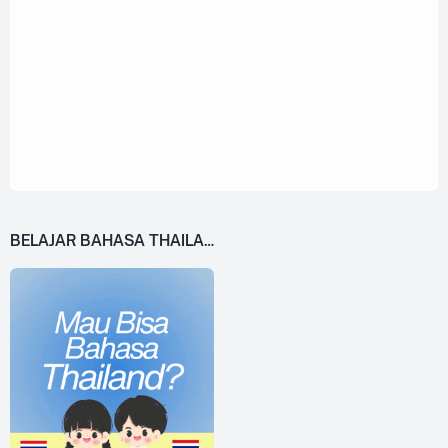
BELAJAR BAHASA THAILAND DARI 0!