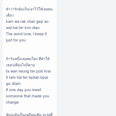
คำว่ารักฉันเก็บเอาไว้ให้เธอคน
เดียว
kam wa rak chan gep ao
wai hai ter kon diao
The word love, I keep it
just for you
ถ้าวันหนึ่งเธอพบใคร ที่ทำให้
เธอเปลี่ยนไปก็ตาม
ta wan neung ter pob krai
ti tam hai ter bplian bpai
go dtam
If one day you meet
someone that made you
change
ฉันจะยังเป็นเหมือนเดิม จะรอที่