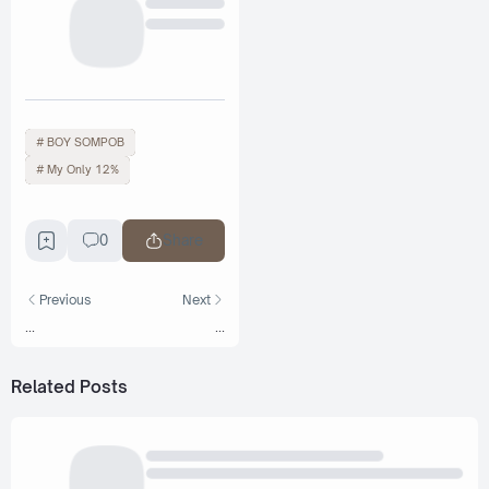
BOY SOMPOB
My Only 12%
0
Share
Previous
Next
...
...
Related Posts