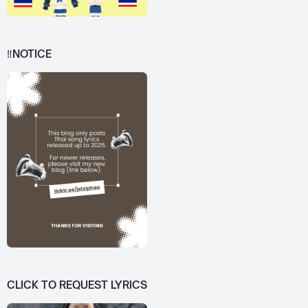
‼️NOTICE
CLICK TO REQUEST LYRICS