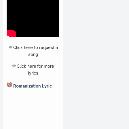
💜
Click here to request a
song
💜
Click here
for more
lyrics
Romanization Lyric