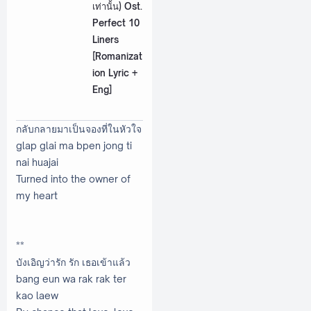
เท่านั้น) Ost.
Perfect 10
Liners
[Romanizat
ion Lyric +
Eng]
กลับกลายมาเป็นจองที่ในหัวใจ
glap glai ma bpen jong ti
nai huajai
Turned into the owner of
my heart
**
บังเอิญว่ารัก รัก เธอเข้าแล้ว
bang eun wa rak rak ter
kao laew