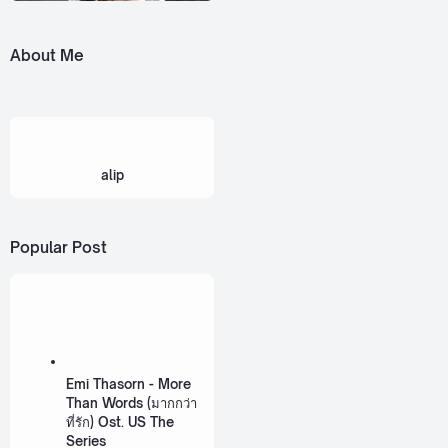
About Me
alip
Popular Post
Emi Thasorn - More
Than Words (มากกว่า
ที่รัก) Ost. US The
Series