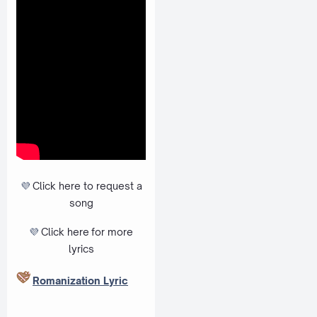
💜
Click here to request a
song
💜
Click here
for more
lyrics
Romanization Lyric