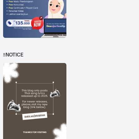
‼️NOTICE