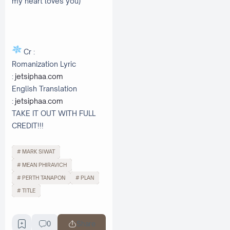
my heart loves you)
Cr :
Romanization Lyric
:
jetsiphaa.com
English Translation
:
jetsiphaa.com
TAKE IT OUT WITH FULL
CREDIT!!!
MARK SIWAT
MEAN PHIRAVICH
PERTH TANAPON
PLAN
TITLE
0
Share