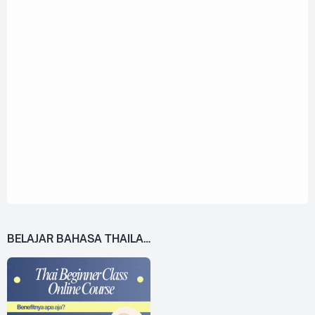
BELAJAR BAHASA THAILAND DARI 0!