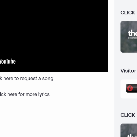
CLICK
Visitor
ck here to request a song
ick here
for more lyrics
CLICK