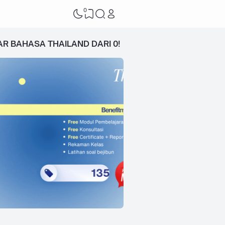
0
AR BAHASA THAILAND DARI 0!