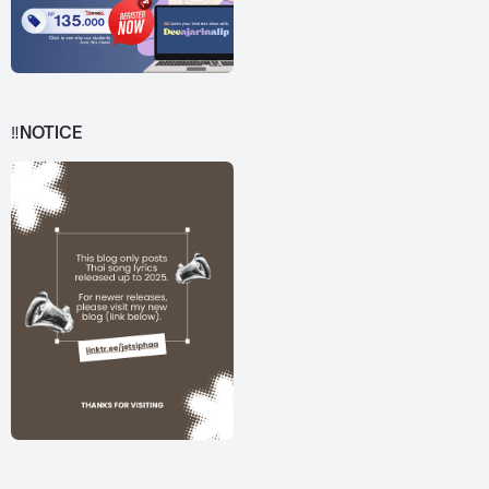
‼️NOTICE