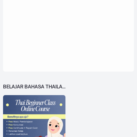
BELAJAR BAHASA THAILAND DARI 0!