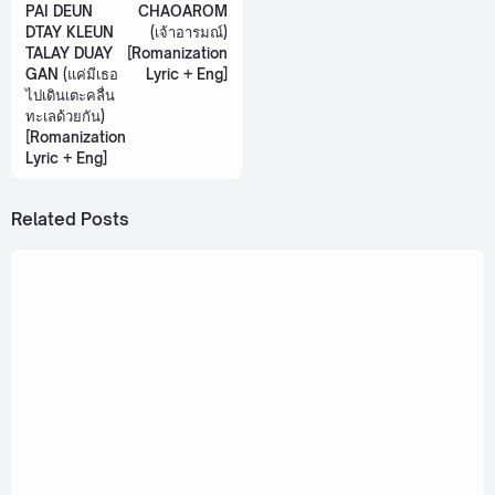
PAI DEUN
CHAOAROM
DTAY KLEUN
(เจ้าอารมณ์)
TALAY DUAY
[Romanization
GAN (แค่มีเธอ
Lyric + Eng]
ไปเดินเตะคลื่น
ทะเลด้วยกัน)
[Romanization
Lyric + Eng]
Related Posts
July 29, 2021
TRINITY - IOU [Romanization Lyric + Eng]
July 29, 2021
TRINITY - Haters Got Nothing [Romanization
Lyric + Eng]