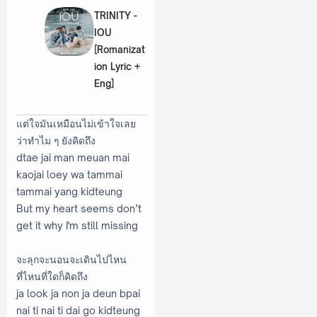
TRINITY -
IOU
[Romanizat
ion Lyric +
Eng]
แต่ใจมันเหมือนไม่เข้าใจเลย
ว่าทำไม ๆ ยังคิดถึง
dtae jai man meuan mai
kaojai loey wa tammai
tammai yang kidteung
But my heart seems don’t
get it why I'm still missing
จะลุกจะนอนจะเดินไปไหน
ที่ไหนที่ใดก็คิดถึง
ja look ja non ja deun bpai
nai ti nai ti dai go kidteung