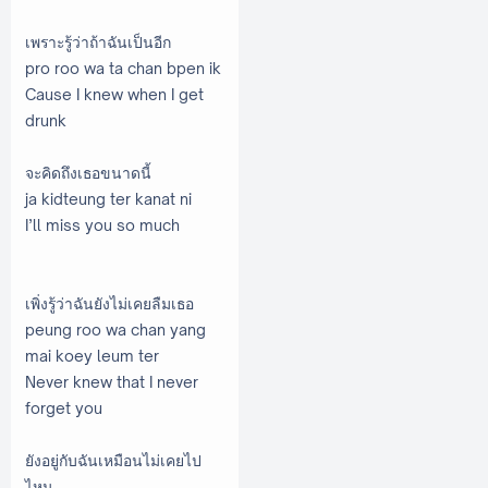
เพราะรู้ว่าถ้าฉันเป็นอีก
pro roo wa ta chan bpen ik
Cause I knew when I get
drunk
จะคิดถึงเธอขนาดนี้
ja kidteung ter kanat ni
I’ll miss you so much
เพิ่งรู้ว่าฉันยังไม่เคยลืมเธอ
peung roo wa chan yang
mai koey leum ter
Never knew that I never
forget you
ยังอยู่กับฉันเหมือนไม่เคยไป
ไหน