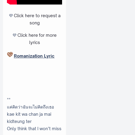
💜
Click here to request a
song
💜
Click here
for more
lyrics
Romanization Lyric
**
แค่คิดว่าฉันจะไม่คิดถึงเธอ
kae kit wa chan ja mai
kidteung ter
Only think that I won’t miss