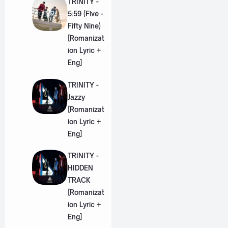
TRINITY -
5:59 (Five -
Fifty Nine)
[Romanizat
ion Lyric +
Eng]
TRINITY -
Jazzy
[Romanizat
ion Lyric +
Eng]
TRINITY -
HIDDEN
TRACK
[Romanizat
ion Lyric +
Eng]