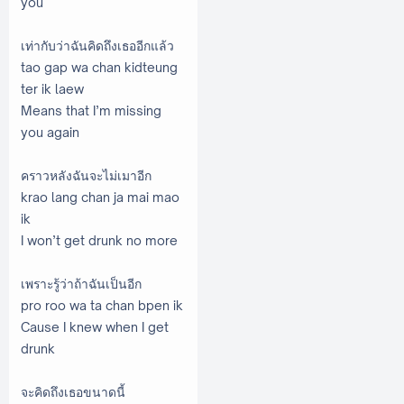
you
เท่ากับว่าฉันคิดถึงเธออีกแล้ว
tao gap wa chan kidteung
ter ik laew
Means that I’m missing
you again
คราวหลังฉันจะไม่เมาอีก
krao lang chan ja mai mao
ik
I won’t get drunk no more
เพราะรู้ว่าถ้าฉันเป็นอีก
pro roo wa ta chan bpen ik
Cause I knew when I get
drunk
จะคิดถึงเธอขนาดนี้