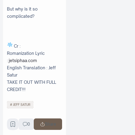
But why is it so
complicated?
Cr :
Romanization Lyric
:
jetsiphaa.com
English Translation : Jeff
Satur
TAKE IT OUT WITH FULL
CREDIT!!!
JEFF SATUR
0
Share