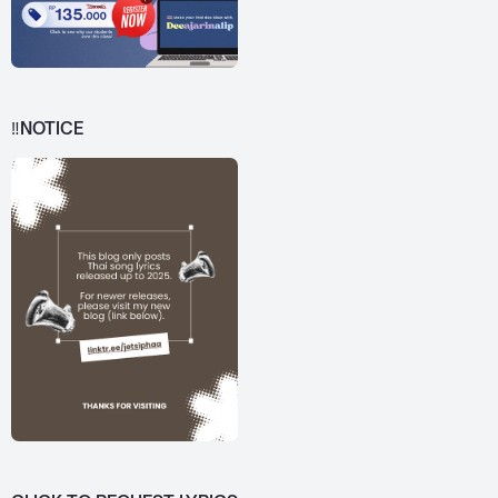
‼️NOTICE