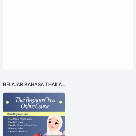
BELAJAR BAHASA THAILAND DARI 0!