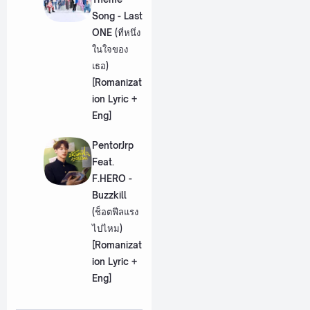
Song - Last
ONE (ที่หนึ่ง
ในใจของ
เธอ)
[Romanizat
ion Lyric +
Eng]
PentorJrp
Feat.
F.HERO -
Buzzkill
(ช็อตฟีลแรง
ไปไหม)
[Romanizat
ion Lyric +
Eng]