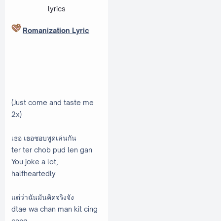
lyrics
Romanization Lyric
(Just come and taste me
2x)
เธอ เธอชอบพูดเล่นกัน
ter ter chob pud len gan
You joke a lot,
halfheartedly
แต่ว่าฉันมันคิดจริงจัง
dtae wa chan man kit cing
cang