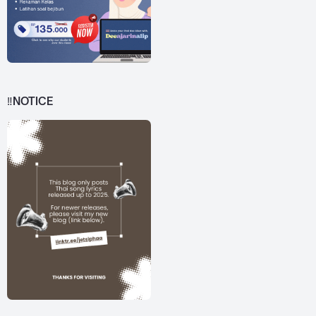
‼️NOTICE