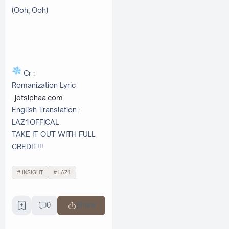
(Ooh, Ooh)
Cr :
Romanization Lyric
:
jetsiphaa.com
English Translation :
LAZ1OFFICAL
TAKE IT OUT WITH FULL
CREDIT!!!
INSIGHT
LAZ1
0
Share