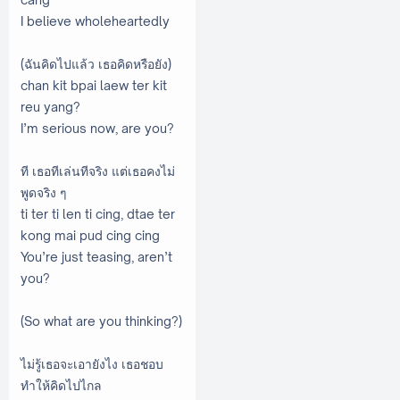
I believe wholeheartedly
(ฉันคิดไปแล้ว เธอคิดหรือยัง)
chan kit bpai laew ter kit
reu yang?
I’m serious now, are you?
ที เธอทีเล่นทีจริง แต่เธอคงไม่
พูดจริง ๆ
ti ter ti len ti cing, dtae ter
kong mai pud cing cing
You’re just teasing, aren’t
you?
(So what are you thinking?)
ไม่รู้เธอจะเอายังไง เธอชอบ
ทำให้คิดไปไกล