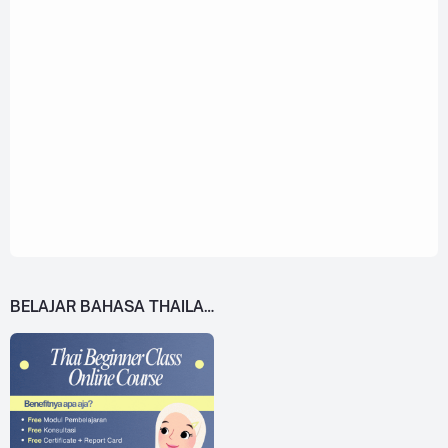
BELAJAR BAHASA THAILAND DARI 0!