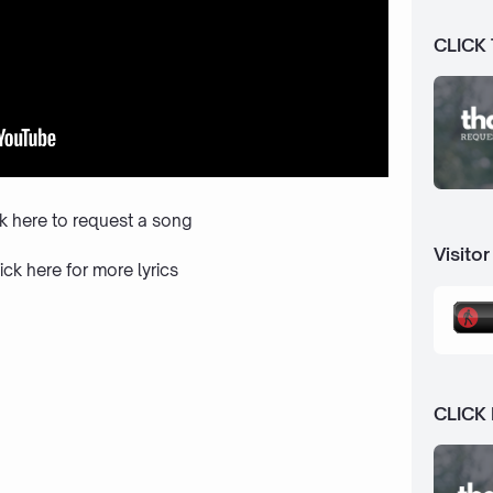
CLICK
ck here to request a song
Visitor
ick here
for more lyrics
CLICK