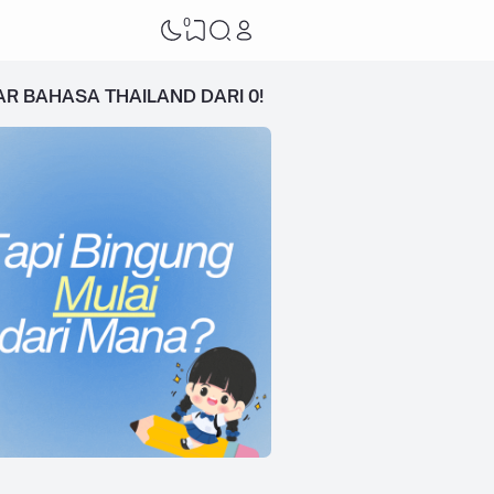
0
AR BAHASA THAILAND DARI 0!