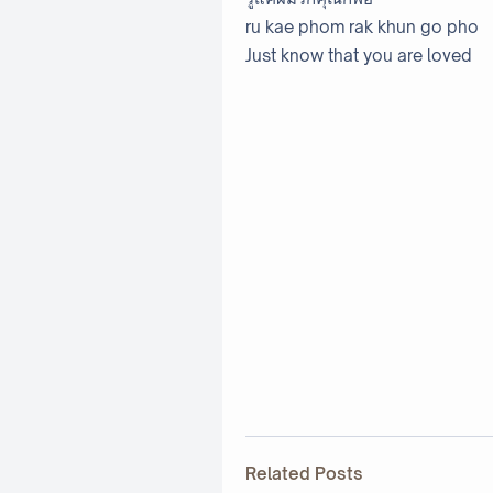
ru kae phom rak khun go pho
Just know that you are loved
Related Posts