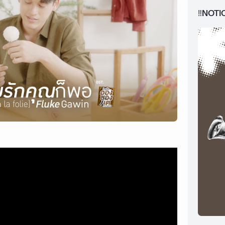
‼️NOTI