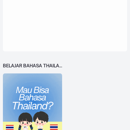
BELAJAR BAHASA THAILAND DARI 0!