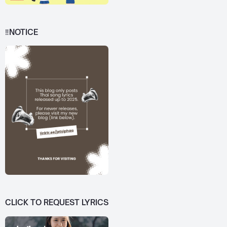
‼️NOTICE
CLICK TO REQUEST LYRICS