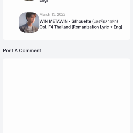
Eng]
March 13, 2022
WIN METAWIN - Silhouette (แสงที่ปลายฟ้า)
Ost. F4 Thailand [Romanization Lyric + Eng]
Post A Comment