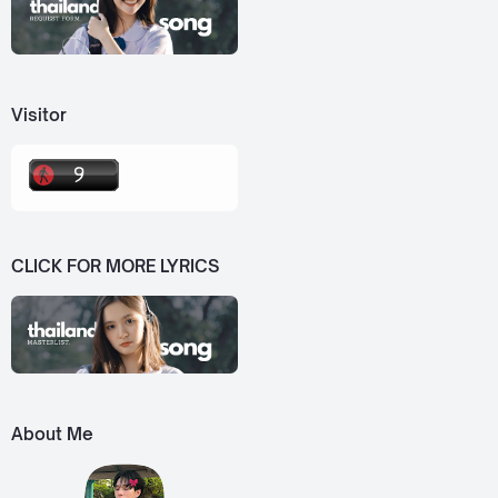
Visitor
CLICK FOR MORE LYRICS
About Me