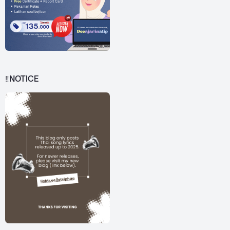
‼️NOTICE