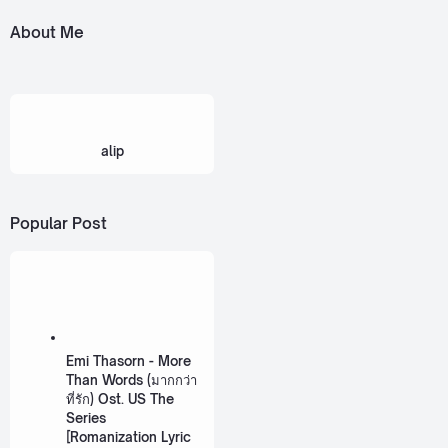
About Me
alip
Popular Post
Emi Thasorn - More
Than Words (มากกว่า
ที่รัก) Ost. US The
Series
[Romanization Lyric