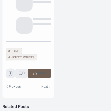
STAMP
VIOLETTE WAUTIER
0
Share
Previous
Next
...
...
Related Posts