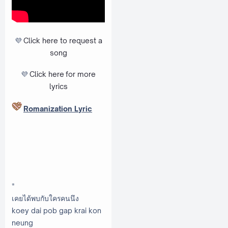
💜
Click here to request a
song
💜
Click here
for more
lyrics
Romanization Lyric
*
เคยได้พบกับใครคนนึง
koey dai pob gap krai kon
neung