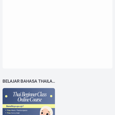
BELAJAR BAHASA THAILAND DARI 0!