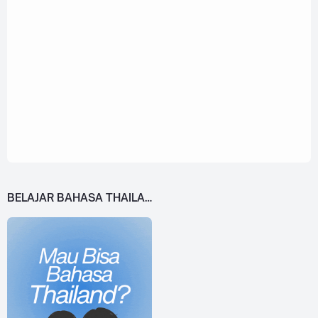
BELAJAR BAHASA THAILAND DARI 0!