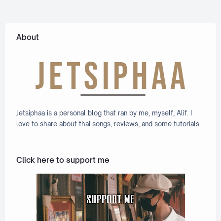
[Romaniz
ation
Lyric +
Eng]
About
Jetsiphaa is a personal blog that ran by me, myself, Alif. I
love to share about thai songs, reviews, and some tutorials.
Click here to support me