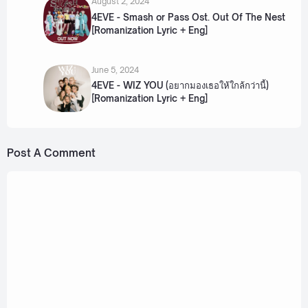
August 2, 2024
4EVE - Smash or Pass Ost. Out Of The Nest
[Romanization Lyric + Eng]
June 5, 2024
4EVE - WIZ YOU (อยากมองเธอให้ใกล้กว่านี้)
[Romanization Lyric + Eng]
Post A Comment