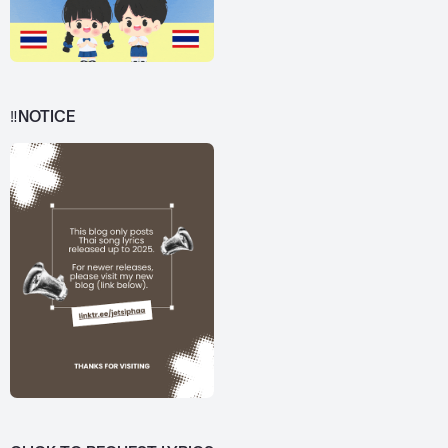
‼️NOTICE