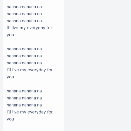
nanana nanana na
nanana nanana na
nanana nanana na
I'll live my everyday for
you
nanana nanana na
nanana nanana na
nanana nanana na
I’ll live my everyday for
you
nanana nanana na
nanana nanana na
nanana nanana na
I’ll live my everyday for
you