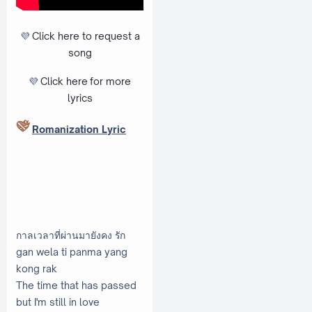
💜
Click here to request a
song
💜
Click here
for more
lyrics
Romanization Lyric
กาลเวลาที่ผ่านมายังคง รัก
gan wela ti panma yang
kong rak
The time that has passed
but I'm still in love