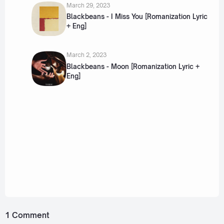
March 29, 2023
Blackbeans - I Miss You [Romanization Lyric
+ Eng]
March 2, 2023
Blackbeans - Moon [Romanization Lyric +
Eng]
January 18, 2023
Blackbeans - Pink [Romanization Lyric + Eng]
August 4, 2022
Blackbeans - Please [Romanization Lyric +
Eng]
1 Comment