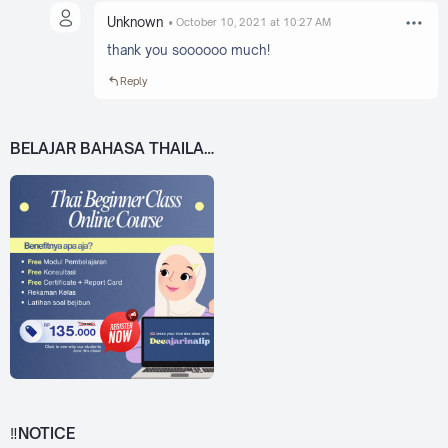
Unknown
October 10, 2021 at 10:27 AM
thank you soooooo much!
Reply
BELAJAR BAHASA THAILAND DARI 0!
‼️NOTICE