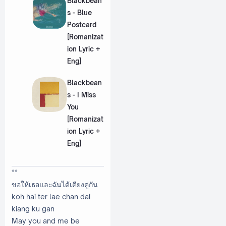
Blackbean
s - Blue
Postcard
[Romanizat
ion Lyric +
Eng]
Blackbean
s - I Miss
You
[Romanizat
ion Lyric +
Eng]
**
ขอให้เธอและฉันได้เคียงคู่กัน
koh hai ter lae chan dai
kiang ku gan
May you and me be