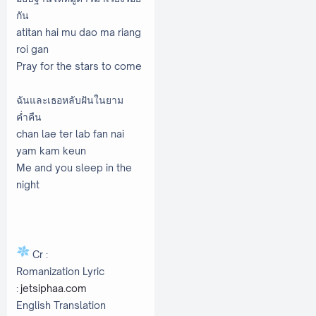
กัน
atitan hai mu dao ma riang
roi gan
Pray for the stars to come
ฉันและเธอหลับฝันในยาม
ค่ำคืน
chan lae ter lab fan nai
yam kam keun
Me and you sleep in the
night
Cr :
Romanization Lyric
:
jetsiphaa.com
English Translation