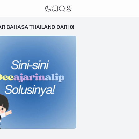
0
AR BAHASA THAILAND DARI 0!