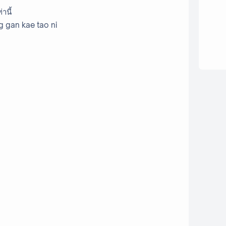
่านี้
g gan kae tao ni