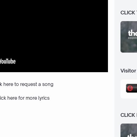
CLICK
Visitor
ck here to request a song
ick here
for more lyrics
CLICK