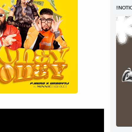
‼️NOTI