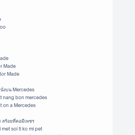
o
Boo
Made
or Made
ilor Made
 นั่งบน Mercedes
st nang bon mercedes
st on a Mercedes
สร้อยที่คอมีเพชร
met soi ti ko mi pet