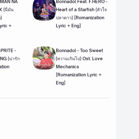
E MAN NA
Bonnadol Feat. F.HERO -
นี่มัน
Heart of a Starfish (หัวใจ
)
ปลาดาว) [Romanization
yric +
Lyric + Eng]
SPRITE -
Bonnadol - Too Sweet
G (น่ารัก
(หวานเกินไป) Ost. Love
ation
Mechanics
[Romanization Lyric +
Eng]