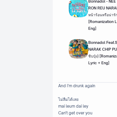
Bonnadol - NE
RON REU NARAK (
หน้าร้อนหรือน่ารัก
[Romanization L
Eng]
Bonnadol Feat.
NARAK CHIP PUN
ชิบปุ๋ง) [Romaniz
Lyric + Eng]
And i’m drunk again
ไม่ลืมได้เลย
mai leum dai ley
Can't get over you