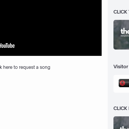
CLICK
Visitor
ck here to request a song
CLICK