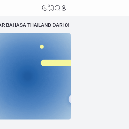
0
AR BAHASA THAILAND DARI 0!