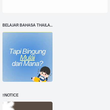
BELAJAR BAHASA THAILAND DARI 0!
‼️NOTICE