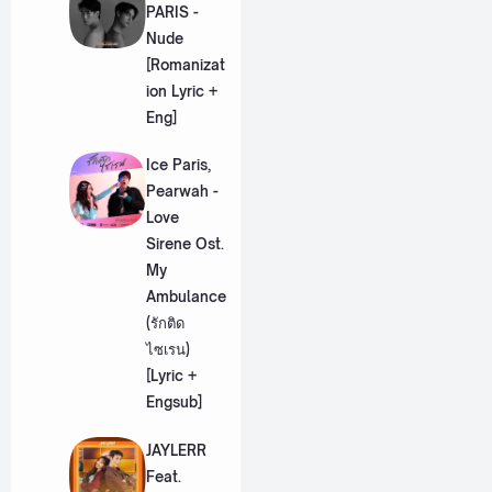
PARIS -
Nude
[Romanizat
ion Lyric +
Eng]
Ice Paris,
Pearwah -
Love
Sirene Ost.
My
Ambulance
(รักติด
ไซเรน)
[Lyric +
Engsub]
JAYLERR
Feat.