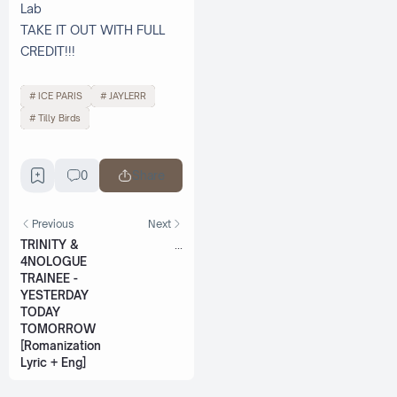
Lab
TAKE IT OUT WITH FULL
CREDIT!!!
ICE PARIS
JAYLERR
Tilly Birds
0
Share
Previous
Next
TRINITY &
...
4NOLOGUE
TRAINEE -
YESTERDAY
TODAY
TOMORROW
[Romanization
Lyric + Eng]