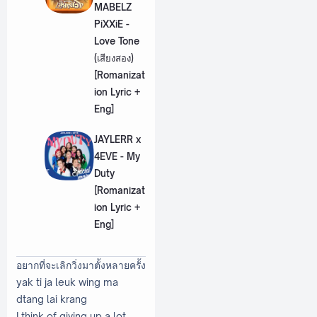
MABELZ
PiXXiE -
Love Tone
(เสียงสอง)
[Romanizat
ion Lyric +
Eng]
JAYLERR x
4EVE - My
Duty
[Romanizat
ion Lyric +
Eng]
อยากที่จะเลิกวิ่งมาตั้งหลายครั้ง
yak ti ja leuk wing ma
dtang lai krang
I think of giving up a lot