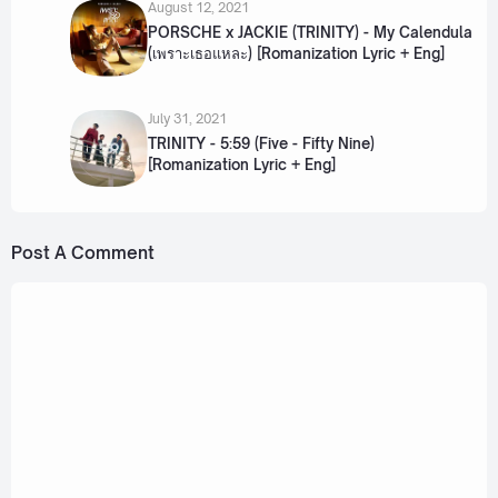
August 12, 2021
PORSCHE x JACKIE (TRINITY) - My Calendula
(เพราะเธอแหละ) [Romanization Lyric + Eng]
July 31, 2021
TRINITY - 5:59 (Five - Fifty Nine)
[Romanization Lyric + Eng]
Post A Comment