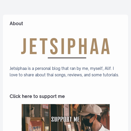
ation
Lyric +
Eng]
About
Jetsiphaa is a personal blog that ran by me, myself, Alif. I
love to share about thai songs, reviews, and some tutorials.
Click here to support me