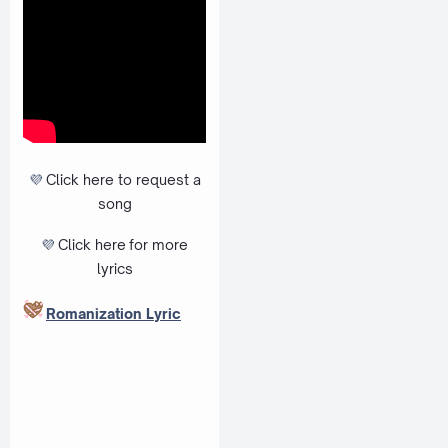
💜
Click here to request a
song
💜
Click here
for more
lyrics
Romanization Lyric