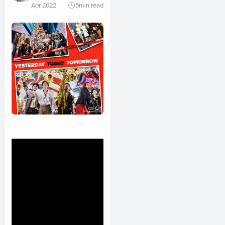
Apr 2022
5
min read