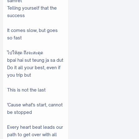
samret
Telling yourself that the
success
It comes slow, but goes
so fast
ไปให้สุด ถึงจะสะดุด
bpai hai sut teung ja sa dut
Do it all your best, even if
you trip but
This is not the last
'Cause what's start, cannot
be stopped
Every heart beat leads our
path to get over with all