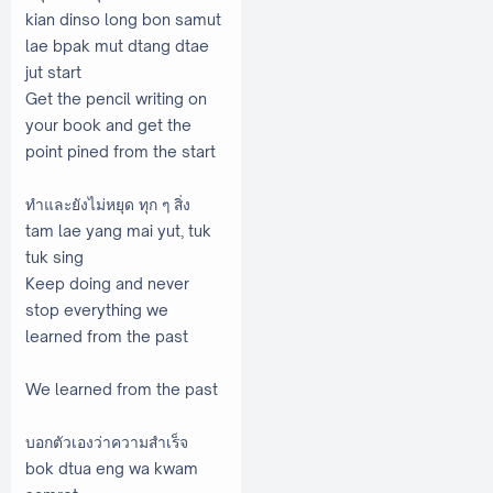
kian dinso long bon samut
lae bpak mut dtang dtae
jut start
Get the pencil writing on
your book and get the
point pined from the start
ทำและยังไม่หยุด ทุก ๆ สิ่ง
tam lae yang mai yut, tuk
tuk sing
Keep doing and never
stop everything we
learned from the past
We learned from the past
บอกตัวเองว่าความสำเร็จ
bok dtua eng wa kwam