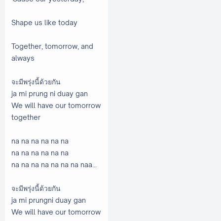
Shape us like today
Together, tomorrow, and
always
จะมีพรุ่งนี้ด้วยกัน
ja mi prung ni duay gan
We will have our tomorrow
together
na na na na na na
na na na na na na
na na na na na na na naa...
จะมีพรุ่งนี้ด้วยกัน
ja mi prungni duay gan
We will have our tomorrow