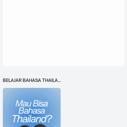
BELAJAR BAHASA THAILAND DARI 0!