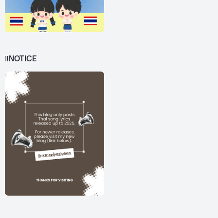
‼️NOTICE