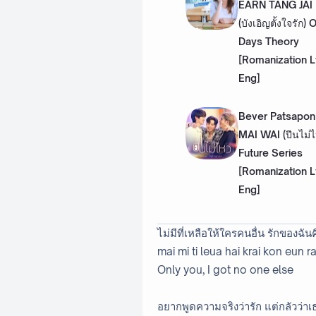
EARN TANG JAI
(บังเอิญตั้งใจรัก) 
Days Theory
[Romanization L
Eng]
Bever Patsapon 
MAI WAI (ปีนไม่ไ
Future Series
[Romanization L
Eng]
ไม่มีที่เหลือให้ใครคนอื่น รักของฉั
mai mi ti leua hai krai kon eun
Only you, I got no one else
อยากพูดความจริงว่ารัก แต่กลัวว่าเ