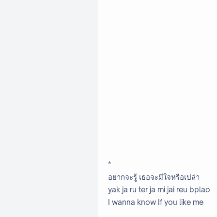
*
อยากจะรู้ เธอจะมีใจหรือเปล่า
yak ja ru ter ja mi jai reu bplao
I wanna know If you like me