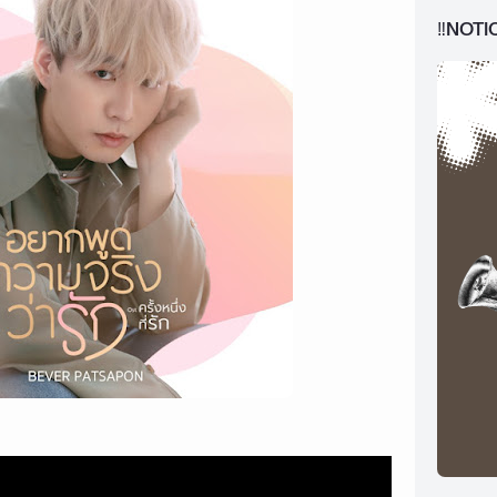
‼️NOTI