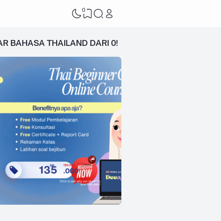
0
AR BAHASA THAILAND DARI 0!