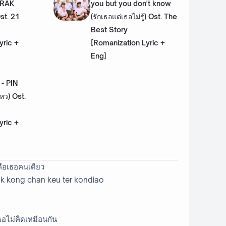
 RAK
you but you don't know
Ost. 21
(รักเธอแต่เธอไม่รู้) Ost. The
Best Story
yric +
[Romanization Lyric +
Eng]
- PIN
หว) Ost.
yric +
นคือเธอคนเดียว
 rak kong chan keu ter kondiao
ธอไม่คิดเหมือนกัน