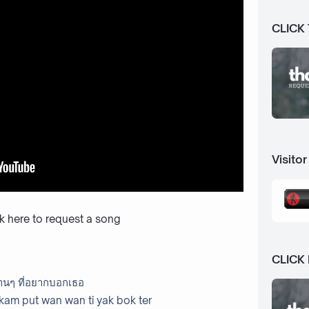
CLICK
Visitor
ck here to request a song
CLICK
านๆ ที่อยากบอกเธอ
 kam put wan wan ti yak bok ter