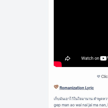
💜
Cli
Romanization Lyric
เก็บมันเอาไว้ในใจมานาน คำพูดหว
gep man ao wai nai jai ma nan,