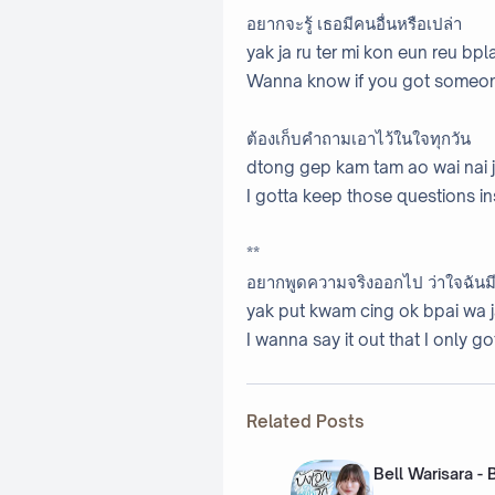
อยากจะรู้ เธอมีคนอื่นหรือเปล่า
yak ja ru ter mi kon eun reu bpl
Wanna know if you got someo
ต้องเก็บคำถามเอาไว้ในใจทุกวัน
dtong gep kam tam ao wai nai j
I gotta keep those questions in
**
อยากพูดความจริงออกไป ว่าใจฉันม
yak put kwam cing ok bpai wa j
I wanna say it out that I only g
Related Posts
Bell Warisara -