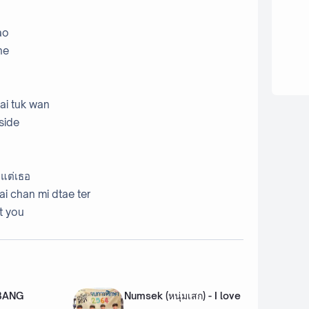
ao
ne
ai tuk wan
side
ีแต่เธอ
ai chan mi dtae ter
ot you
 BANG
Numsek (หนุ่มเสก) - I love