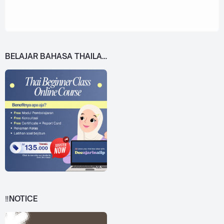
BELAJAR BAHASA THAILAND DARI 0!
‼️NOTICE