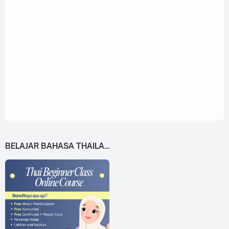
BELAJAR BAHASA THAILAND DARI 0!