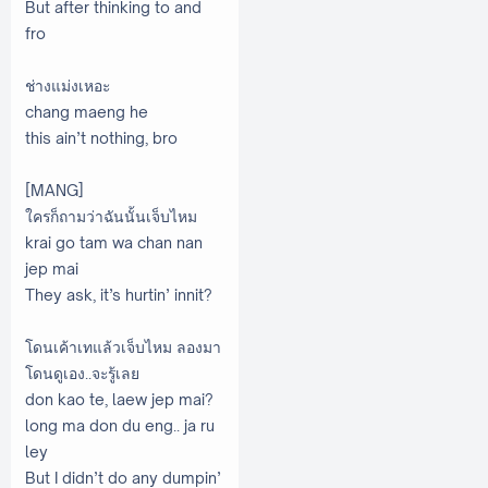
But after thinking to and
fro
ช่างแม่งเหอะ
chang maeng he
this ain’t nothing, bro
[MANG]
ใครก็ถามว่าฉันนั้นเจ็บไหม
krai go tam wa chan nan
jep mai
They ask, it’s hurtin’ innit?
โดนเค้าเทแล้วเจ็บไหม ลองมา
โดนดูเอง..จะรู้เลย
don kao te, laew jep mai?
long ma don du eng.. ja ru
ley
But I didn’t do any dumpin’