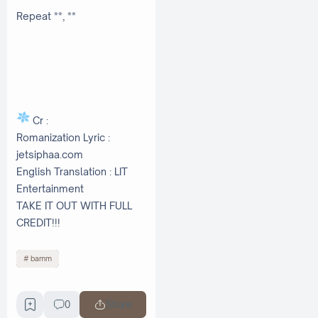
Repeat **, **
Cr :
Romanization Lyric :
jetsiphaa.com
English Translation : LIT
Entertainment
TAKE IT OUT WITH FULL
CREDIT!!!
bamm
0
Share