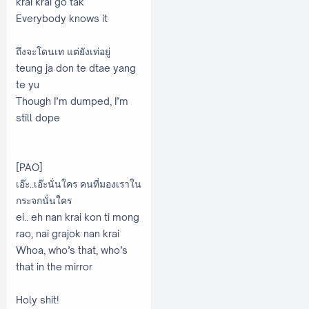
krai krai go tak
Everybody knows it
ถึงจะโดนเท แต่ยังเท่อยู่
teung ja don te dtae yang
te yu
Though I’m dumped, I’m
still dope
[PAO]
เอ๊ะ..เอ๊ะนั่นใคร คนที่มองเราใน
กระจกนั่นใคร
ei.. eh nan krai kon ti mong
rao, nai grajok nan krai
Whoa, who’s that, who’s
that in the mirror
Holy shit!