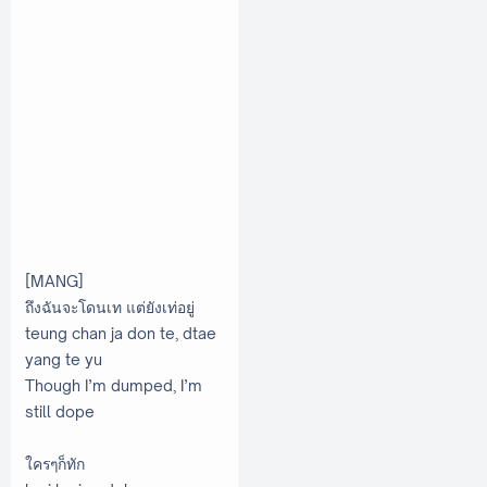
[MANG]
ถึงฉันจะโดนเท แต่ยังเท่อยู่
teung chan ja don te, dtae
yang te yu
Though I’m dumped, I’m
still dope
ใครๆก็ทัก