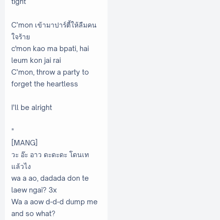
tight
C’mon เข้ามาปาร์ตี้ให้ลืมคน
ใจร้าย
c'mon kao ma bpati, hai
leum kon jai rai
C’mon, throw a party to
forget the heartless
I’ll be alright
*
[MANG]
วะ อ๊ะ อาว ดะดะดะ โดนเท
แล้วไง
wa a ao, dadada don te
laew ngai? 3x
Wa a aow d-d-d dump me
and so what?