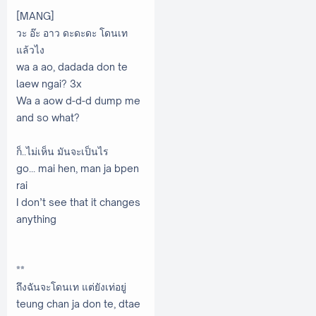
[MANG]
วะ อ๊ะ อาว ดะดะดะ โดนเท
แล้วไง
wa a ao, dadada don te
laew ngai? 3x
Wa a aow d-d-d dump me
and so what?
ก็..ไม่เห็น มันจะเป็นไร
go... mai hen, man ja bpen
rai
I don’t see that it changes
anything
**
ถึงฉันจะโดนเท แต่ยังเท่อยู่
teung chan ja don te, dtae