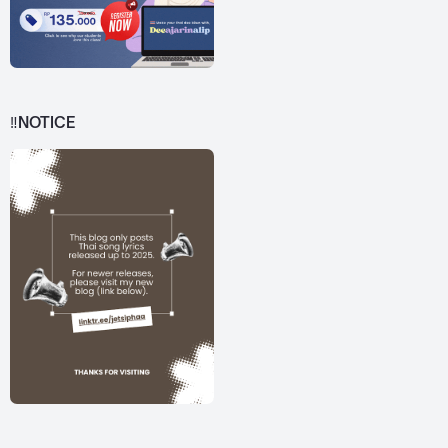
‼️NOTICE