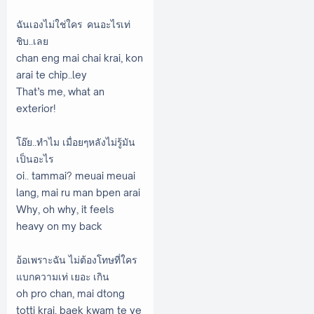
ฉันเองไม่ใช่ใคร คนอะไรเท่
ชิบ..เลย
chan eng mai chai krai, kon
arai te chip..ley
That’s me, what an
exterior!
โอ๊ย..ทำไม เมื่อยๆหลังไม่รู้มัน
เป็นอะไร
oi.. tammai? meuai meuai
lang, mai ru man bpen arai
Why, oh why, it feels
heavy on my back
อ้อเพราะฉัน ไม่ต้องโทษที่ใคร
แบกความเท่ เยอะ เกิน
oh pro chan, mai dtong
totti krai, baek kwam te ye