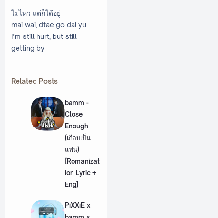
ไม่ไหว แต่ก็ได้อยู่
mai wai, dtae go dai yu
I’m still hurt, but still
getting by
Related Posts
bamm -
Close
Enough
(เกือบเป็น
แฟน)
[Romanizat
ion Lyric +
Eng]
PiXXiE x
bamm x