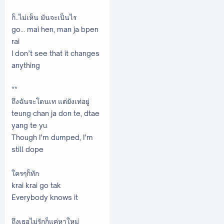
ก็..ไม่เห็น มันจะเป็นไร
go... mai hen, man ja bpen
rai
I don’t see that it changes
anything
**
ถึงฉันจะโดนเท แต่ยังเท่อยู่
teung chan ja don te, dtae
yang te yu
Though I’m dumped, I’m
still dope
ใครๆก็ทัก
krai krai go tak
Everybody knows it
ถึงเธอไม่รักก็แค่หาใหม่