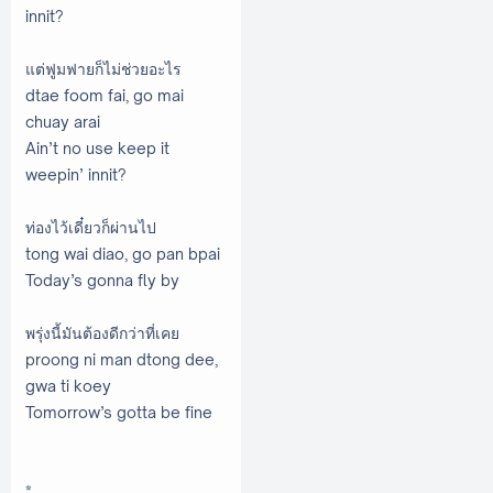
innit?
แต่ฟูมฟายก็ไม่ช่วยอะไร
dtae foom fai, go mai
chuay arai
Ain’t no use keep it
weepin’ innit?
ท่องไว้เดี๋ยวก็ผ่านไป
tong wai diao, go pan bpai
Today’s gonna fly by
พรุ่งนี้มันต้องดีกว่าที่เคย
proong ni man dtong dee,
gwa ti koey
Tomorrow’s gotta be fine
*