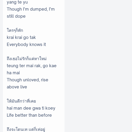
yang te yu
Though I’m dumped, I’m
still dope
ใครๆก็ทัก
krai krai go tak
Everybody knows it
ถึงเธอไม่รักก็แค่หาใหม่
teung ter mai rak, go kae
ha mai
Though unloved, rise
above live
ให้มันดีกว่าที่เคย
hai man dee gwa ti koey
Life better than before
ถึงจะโดนเท แต่ก็เท่อยู่