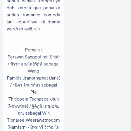
series banyak komedinya
deh, karena gue penyuka
series romance comedy
jadi sepertinya ini drama
worth to wait
, sih.
Pemain :
Perawat Sangpotirat (Krist)
/
พีรวัส แสงโพธิรัตน์ sebagai
Wang
Ramida Jiranorraphat (Jane)
/
รมิดา จิรนรภัทร sebagai
Ple
Thitipoom Techaapaikhun
(Newwiee) /
ฐิติภูมิ เดชะอภัย
คุณ sebagai Win
Tipnaree Weerawatnodom
(Namtarn) /
ทิพนารี วีรวัฒโน