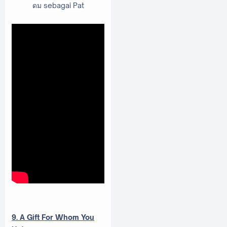
ดม sebagai Pat
9. A Gift For Whom You