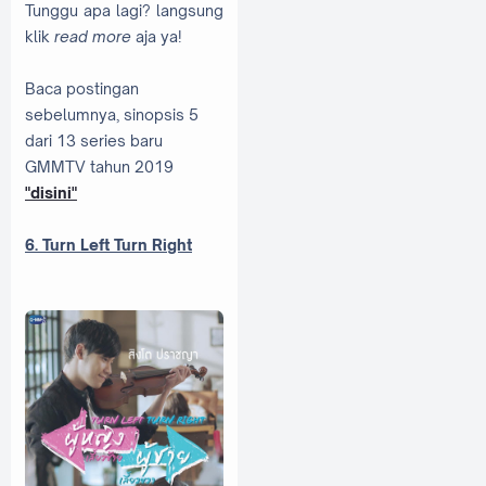
Tunggu apa lagi? langsung
klik
read more
aja ya!
Baca postingan
sebelumnya, sinopsis 5
dari 13 series baru
GMMTV tahun 2019
"disini"
6. Turn Left Turn Right