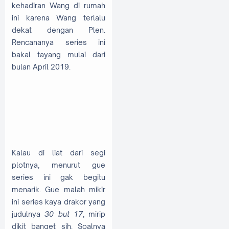
kehadiran Wang di rumah
ini karena Wang terlalu
dekat dengan Plen.
Rencananya series ini
bakal tayang mulai dari
bulan April 2019.
Kalau di liat dari segi
plotnya, menurut gue
series ini gak begitu
menarik. Gue malah mikir
ini series kaya drakor yang
judulnya
30 but 17
, mirip
dikit banget sih. Soalnya