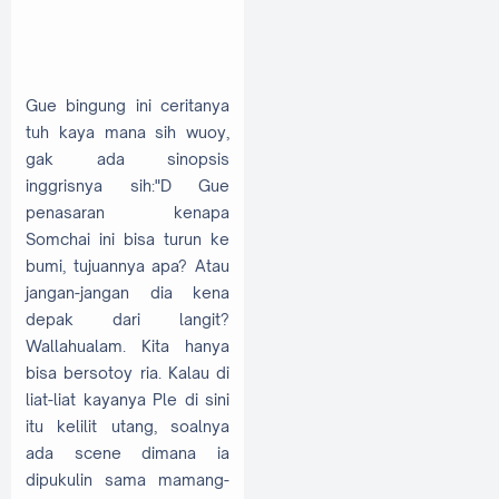
Gue bingung ini ceritanya
tuh kaya mana sih wuoy,
gak ada sinopsis
inggrisnya sih:"D Gue
penasaran kenapa
Somchai ini bisa turun ke
bumi, tujuannya apa? Atau
jangan-jangan dia kena
depak dari langit?
Wallahualam. Kita hanya
bisa bersotoy ria. Kalau di
liat-liat kayanya Ple di sini
itu kelilit utang, soalnya
ada scene dimana ia
dipukulin sama mamang-