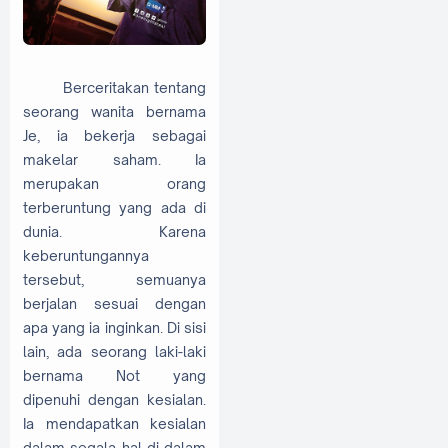
Berceritakan tentang
seorang wanita bernama
Je, ia bekerja sebagai
makelar saham. Ia
merupakan orang
terberuntung yang ada di
dunia. Karena
keberuntungannya
tersebut, semuanya
berjalan sesuai dengan
apa yang ia inginkan. Di sisi
lain, ada seorang laki-laki
bernama Not yang
dipenuhi dengan kesialan.
Ia mendapatkan kesialan
dalam segala hal di dalam