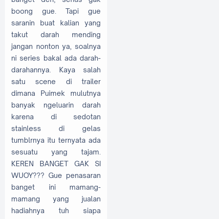
boong gue. Tapi gue
saranin buat kalian yang
takut darah mending
jangan nonton ya, soalnya
ni series bakal ada darah-
darahannya. Kaya salah
satu scene di trailer
dimana Puimek mulutnya
banyak ngeluarin darah
karena di sedotan
stainless di gelas
tumblrnya itu ternyata ada
sesuatu yang tajam.
KEREN BANGET GAK SI
WUOY??? Gue penasaran
banget ini mamang-
mamang yang jualan
hadiahnya tuh siapa