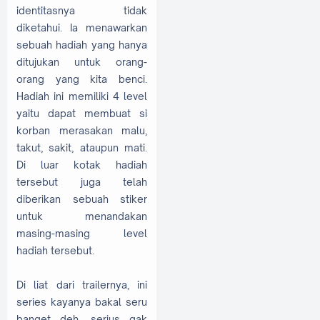
identitasnya tidak
diketahui. Ia menawarkan
sebuah hadiah yang hanya
ditujukan untuk orang-
orang yang kita benci.
Hadiah ini memiliki 4 level
yaitu dapat membuat si
korban merasakan malu,
takut, sakit, ataupun mati.
Di luar kotak hadiah
tersebut juga telah
diberikan sebuah stiker
untuk menandakan
masing-masing level
hadiah tersebut.
Di liat dari trailernya, ini
series kayanya bakal seru
banget deh, serius gak