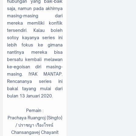
hubungan yang baik-baik
saja, namun pada akhirnya
masing-masing dari
mereka memiliki konflik
tersendiri. Kalau boleh
sotoy kayanya series ini
lebih fokus ke gimana
nantinya mereka bisa
bersatu kembali melawan
ke-egoisan diri masing-
masing. IYAK MANTAP.
Rencananya series ini
bakal tayang mulai dari
bulan 13 Januari 2020.
Pemain :
Prachaya Ruangroj (Singto)
/
ปราชญา เรืองโรจน์
Chansangavej Chayanit