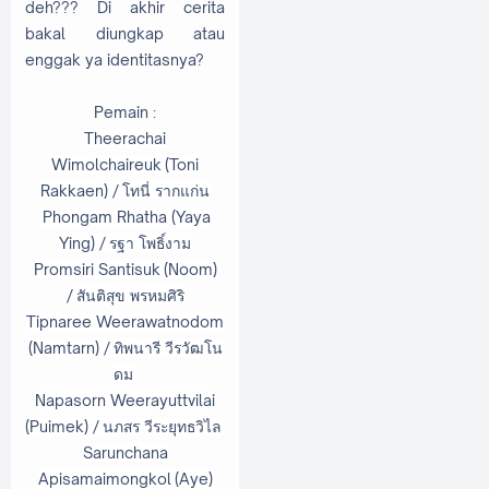
deh??? Di akhir cerita
bakal diungkap atau
enggak ya identitasnya?
Pemain :
Theerachai
Wimolchaireuk (Toni
Rakkaen) / โทนี่ รากแก่น
Phongam Rhatha (Yaya
Ying) / รฐา โพธิ์งาม
Promsiri Santisuk (Noom)
/ สันติสุข พรหมศิริ
Tipnaree Weerawatnodom
(Namtarn) /
ทิพนารี วีรวัฒโน
ดม
Napasorn Weerayuttvilai
(Puimek) /
นภสร วีระยุทธวิไล
Sarunchana
Apisamaimongkol (Aye)