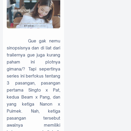
Gue gak nemu
sinopsisnya dan di liat dari
trailernya gue juga kurang
paham ini plotnya
gimana/? Tapi sepertinya
series ini berfokus tentang
3 pasangan, pasangan
pertama Singto x Pat,
kedua Beam x Pang, dan
yang ketiga Nanon x
Puimek. Nah, ketiga
pasangan tersebut
awalnya memiliki