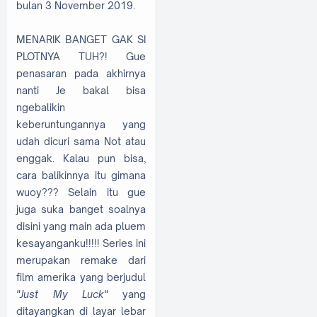
bulan 3 November 2019.
MENARIK BANGET GAK SI
PLOTNYA TUH?! Gue
penasaran pada akhirnya
nanti Je bakal bisa
ngebalikin
keberuntungannya yang
udah dicuri sama Not atau
enggak. Kalau pun bisa,
cara balikinnya itu gimana
wuoy??? Selain itu gue
juga suka banget soalnya
disini yang main ada pluem
kesayanganku!!!!! Series ini
merupakan remake dari
film amerika yang berjudul
"Just My Luck"
yang
ditayangkan di layar lebar