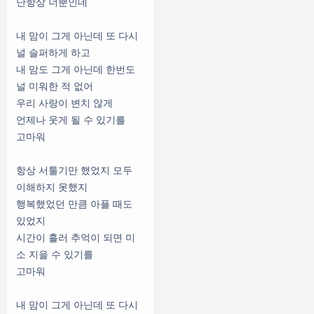
난항상 너뿐인데
내 맘이 그게 아닌데 또 다시
널 슬퍼하게 하고
내 맘도 그게 아닌데 한번도
널 미워한 적 없어
우리 사랑이 변치 않게
언제나 웃게 될 수 있기를
고마워
항상 서툴기만 했었지 모두
이해하지 못했지
행복했었던 만큼 아플 때도
있었지
시간이 흘러 추억이 되면 미
소 지을 수 있기를
고마워
내 맘이 그게 아닌데 또 다시