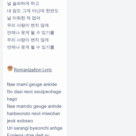
널 슬퍼하게 하고
내 맘도 그게 아닌데 한번도
널 미워한 적 없어
우리 사랑이 변치 않게
언제나 웃게 될 수 있기를
우리 사랑이 변치 않게
언제나 웃게 될 수 있기를
Romanization Lyric
Nae mami geuge aninde
tto dasi neol seulpeohage
hago
Nae mamdo geuge aninde
hanbeondo neol miwohan
jeok eobseo
Uri sarangi byeonchi anhge
Eonjena utge dwil su