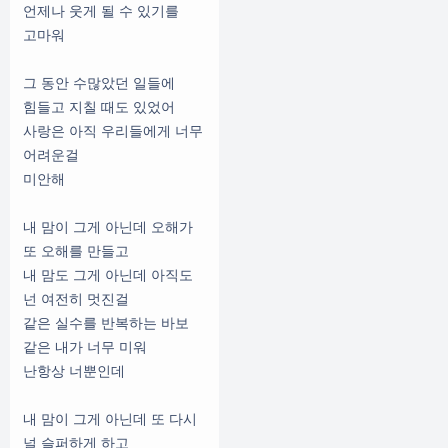
언제나 웃게 될 수 있기를
고마워
그 동안 수많았던 일들에
힘들고 지칠 때도 있었어
사랑은 아직 우리들에게 너무
어려운걸
미안해
내 맘이 그게 아닌데 오해가
또 오해를 만들고
내 맘도 그게 아닌데 아직도
넌 여전히 멋진걸
같은 실수를 반복하는 바보
같은 내가 너무 미워
난항상 너뿐인데
내 맘이 그게 아닌데 또 다시
널 슬퍼하게 하고