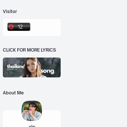
Visitor
CLICK FOR MORE LYRICS
About Me
alip