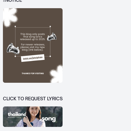
‼️NOTICE
CLICK TO REQUEST LYRICS