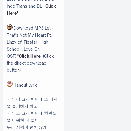
Indo Trans and DL
"Click
Here"
Download MP3 Lel -
That's Not My Heart Ft.
Linzy of Fiestar (High
School : Love On
OST)
"
Click Here"
(Click
the direct download
button)
Hangul Lyric
내 맘이 그게 아닌데 또 다시
널 슬퍼하게 하고
내 맘도 그게 아닌데 한번도
널 미워한 적 없어
우리 사랑이 변치 않게