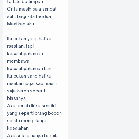
terlalu berlimpah
Cinta masih saja sangat
sulit bagi kita berdua
Maafkan aku
Itu bukan yang hatiku
rasakan, tapi
kesalahpahaman
membawa
kesalahpahaman lain
Itu bukan yang hatiku
rasakan juga, kau masih
saja keren seperti
biasanya
Aku benci diriku sendiri,
yang seperti orang bodoh
selalu mengulangi
kesalahan
Aku selalu hanya berpikir