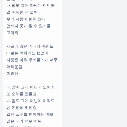
내 맘도 그게 아닌데 한번도
널 미워한 적 없어
우리 사랑이 변치 않게
언제나 웃게 될 수 있기를
고마워
서로에 많은 기대와 바램들
때로는 벅차기도 했었어
사랑은 아직 우리들에게 너무
어려운걸
미안해
내 맘이 그게 아닌데 오해가
또 오해를 만들고
내 맘도 그게 아닌데 아직도
넌 여전히 멋진걸
같은 실수를 반복하는 바보
같은 내가 너무 미워