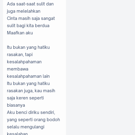
Ada saat-saat sulit dan
juga melelahkan
Cinta masih saja sangat
sulit bagi kita berdua
Maafkan aku
Itu bukan yang hatiku
rasakan, tapi
kesalahpahaman
membawa
kesalahpahaman lain
Itu bukan yang hatiku
rasakan juga, kau masih
saja keren seperti
biasanya
Aku benci diriku sendiri,
yang seperti orang bodoh
selalu mengulangi
kesalahan