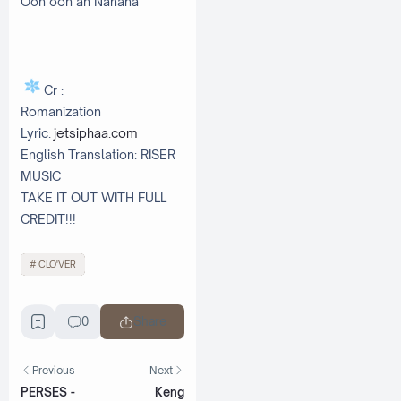
Ooh ooh ah Nanana
Cr :
Romanization
Lyric:
jetsiphaa.com
English Translation: RISER
MUSIC
TAKE IT OUT WITH FULL
CREDIT!!!
CLO'VER
0
Share
Previous
Next
PERSES -
Keng