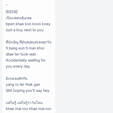
*
[KEEN]
เป็นแค่คนคุ้นเคย
bpen khae kon koon koey
Just a boy next to you
ที่บังเอิญ ที่มันคอยแต่เธอทุกวัน
ti bang eun ti man khoi
dtae ter took wan
Accidentally waiting for
you every day
ยังรอเธอทักกัน
yang ro ter thak gan
Still hoping you’ll say hey
แค่ไม่รู้ แค่ไม่รู้ว่าวันไหน
khae mai roo khae mai roo