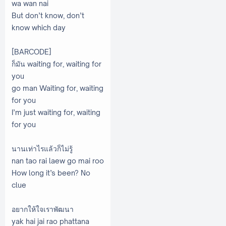
wa wan nai
But don’t know, don’t
know which day
[BARCODE]
ก็มัน waiting for, waiting for
you
go man Waiting for, waiting
for you
I’m just waiting for, waiting
for you
นานเท่าไรแล้วก็ไม่รู้
nan tao rai laew go mai roo
How long it’s been? No
clue
อยากให้ใจเราพัฒนา
yak hai jai rao phattana