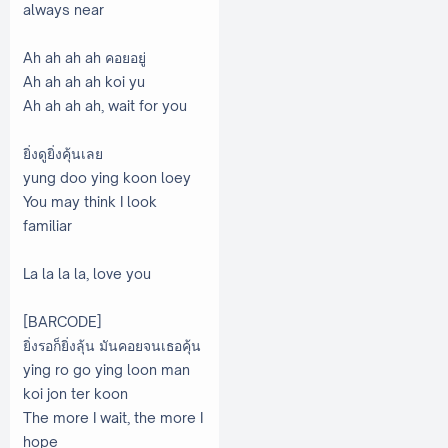
always near
Ah ah ah ah คอยอยู่
Ah ah ah ah koi yu
Ah ah ah ah, wait for you
ยิ่งดูยิ่งคุ้นเลย
yung doo ying koon loey
You may think I look
familiar
La la la la, love you
[BARCODE]
ยิ่งรอก็ยิ่งลุ้น มันคอยจนเธอคุ้น
ying ro go ying loon man
koi jon ter koon
The more I wait, the more I
hope