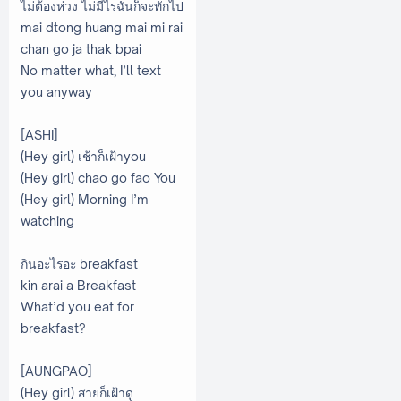
ไม่ต้องห่วง ไม่มีไรฉันก็จะทักไป
mai dtong huang mai mi rai
chan go ja thak bpai
No matter what, I’ll text
you anyway
[ASHI]
(Hey girl) เช้าก็เฝ้าyou
(Hey girl) chao go fao You
(Hey girl) Morning I’m
watching
กินอะไรอะ breakfast
kin arai a Breakfast
What’d you eat for
breakfast?
[AUNGPAO]
(Hey girl) สายก็เฝ้าดู