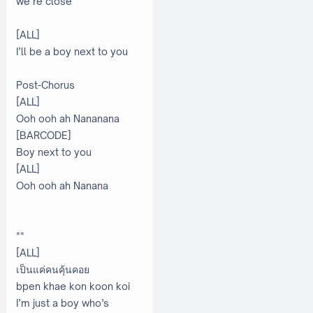
we’re close
[ALL]
I’ll be a boy next to you
Post-Chorus
[ALL]
Ooh ooh ah Nananana
[BARCODE]
Boy next to you
[ALL]
Ooh ooh ah Nanana
**
[ALL]
เป็นแค่คนคุ้นคอย
bpen khae kon koon koi
I’m just a boy who’s