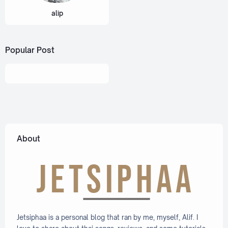
alip
Popular Post
About
Jetsiphaa is a personal blog that ran by me, myself, Alif. I