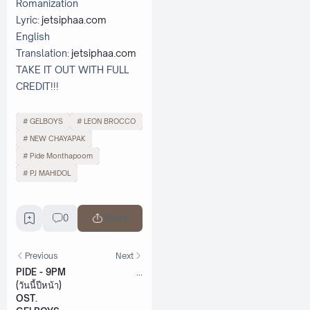
Romanization
Lyric:
jetsiphaa.com
English
Translation:
jetsiphaa.com
TAKE IT OUT WITH FULL
CREDIT!!!
GELBOYS
LEON BROCCO
NEW CHAYAPAK
Pide Monthapoom
PJ MAHIDOL
0
Share
Previous
Next
PIDE - 9PM
...
(วันนี้ปีหน้า)
OST.