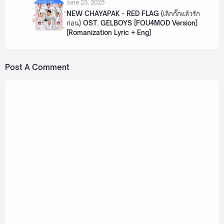
June 23, 2025
NEW CHAYAPAK - RED FLAG (เลิกกั๊กแล้วรัก
ก่อน) OST. GELBOYS [FOU4MOD Version]
[Romanization Lyric + Eng]
Post A Comment