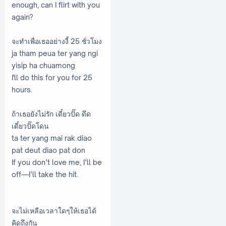
enough, can I flirt with you
again?
จะทำเพื่อเธออย่างงี้ 25 ชั่วโมง
ja tham peua ter yang ngi
yisip ha chuamong
I'll do this for you for 25
hours.
ถ้าเธอยังไม่รัก เดี๋ยวปั๊ด ดึด
เดี๋ยวปั๊ดโดน
ta ter yang mai rak diao
pat deut diao pat don
If you don’t love me, I’ll be
off—I’ll take the hit.
จะไม่เหลือเวลาใดๆให้เธอได้
คิดถึงกัน