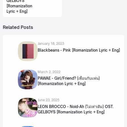
GELBOYS
[Romanization
Lyric + Eng]
Related Posts
January 18, 2023
Blackbeans - Pink [Romanization Lyric + Eng]
March 2, 2022
PAWAE - Girl/Friend? (เพื่อนกับแฟน)
[Romanization Lyric + Eng]
June 23, 2025
LEON BROCCO - Noid-Ah (ไม่เท่าเดิม) OST.
GELBOYS [Romanization Lyric + Eng]