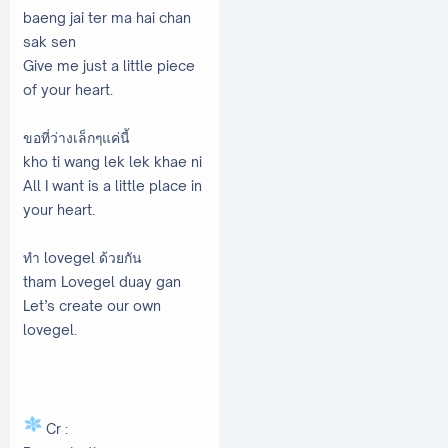
baeng jai ter ma hai chan
sak sen
Give me just a little piece
of your heart.
ขอที่ว่างเล็กๆแค่นี้
kho ti wang lek lek khae ni
All I want is a little place in
your heart.
ทำ lovegel ด้วยกัน
tham Lovegel duay gan
Let’s create our own
lovegel.
Cr :