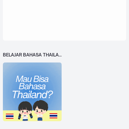
BELAJAR BAHASA THAILAND DARI 0!