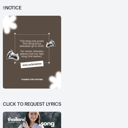
‼️NOTICE
CLICK TO REQUEST LYRICS