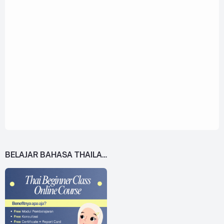
BELAJAR BAHASA THAILAND DARI 0!