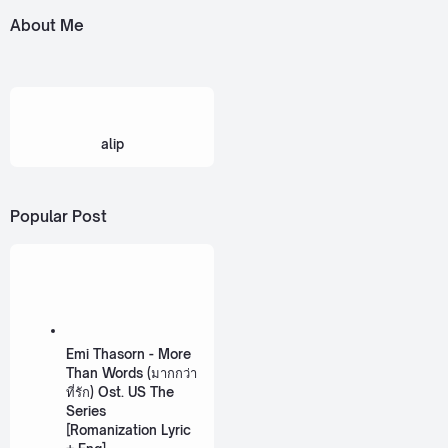
About Me
alip
Popular Post
Emi Thasorn - More
Than Words (มากกว่า
ที่รัก) Ost. US The
Series
[Romanization Lyric