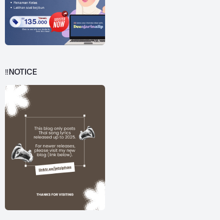
‼️NOTICE