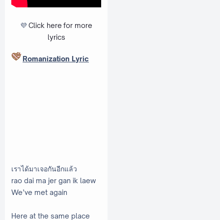
💜
Click here
for more
lyrics
Romanization Lyric
เราได้มาเจอกันอีกแล้ว
rao dai ma jer gan ik laew
We’ve met again
Here at the same place