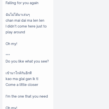
Falling for you again
ฉันไม่ได้มาเล่นๆ
chan mai dai ma len len
I didn’t come here just to
play around
Oh my!
***
Do you like what you see?
เข้ามาใกล้กันอีกที
kao ma glai gan ik ti
Come a little closer
I’m the one that you need
Oh my!