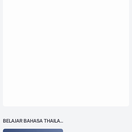
BELAJAR BAHASA THAILAND DARI 0!