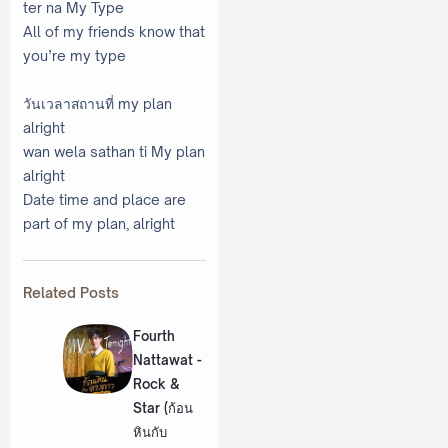
ter na My Type
All of my friends know that
you’re my type
วันเวลาสถานที่ my plan
alright
wan wela sathan ti My plan
alright
Date time and place are
part of my plan, alright
Related Posts
Fourth
Nattawat -
Rock &
Star (ก้อน
หินกับ