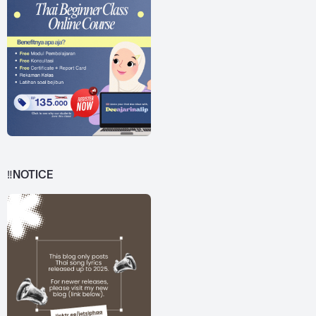
‼️NOTICE