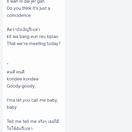
ti wan ni dai jer gan
Do you think it’s just a
coincidence
คิดว่าบังเอิญรึเปล่า
kit wa bang eun reu bplao
That we’re meeting today?
*
คนดี คนดี
kondee kondee
Goody-goody,
I’ma let you call me baby,
baby
Tell me tell me จริงๆ เธอก็มี
ใจให้ฉันรึเปล่า