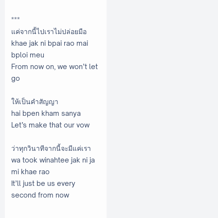
***
แค่จากนี้ไปเราไม่ปล่อยมือ
khae jak ni bpai rao mai
bploi meu
From now on, we won’t let
go
ให้เป็นคำสัญญา
hai bpen kham sanya
Let’s make that our vow
ว่าทุกวินาทีจากนี้จะมีแค่เรา
wa took winahtee jak ni ja
mi khae rao
‌It’ll just be us every
second from now