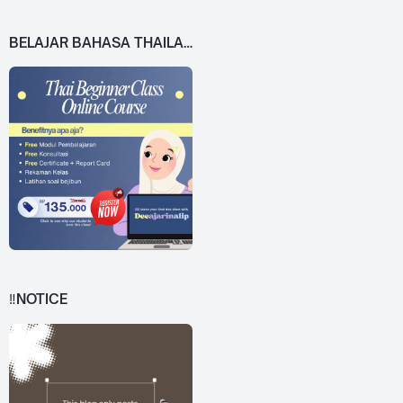
BELAJAR BAHASA THAILAND DARI 0!
‼️NOTICE