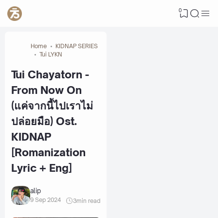
0
Home
KIDNAP SERIES
Tui LYKN
Tui Chayatorn -
From Now On
(แค่จากนี้ไปเราไม่
ปล่อยมือ) Ost.
KIDNAP
[Romanization
Lyric + Eng]
alip
9 Sep 2024
3
min read