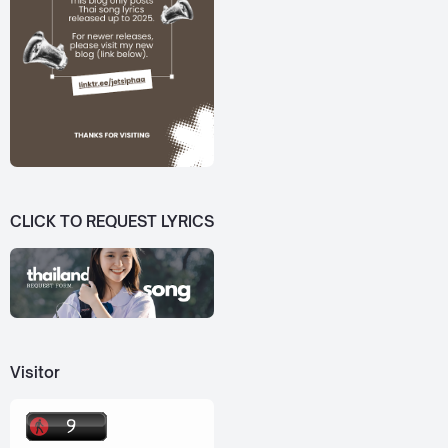
CLICK TO REQUEST LYRICS
Visitor