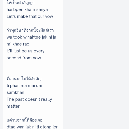
ให้เป็นคำสัญญา
hai bpen kham sanya
Let’s make that our vow
ว่าทุกวินาทีจากนี้จะมีแค่เรา
wa took winahtee jak ni ja
mi khae rao
‌It’ll just be us every
second from now
ที่ผ่านมาไม่ได้สำคัญ
ti phan ma mai dai
samkhan
The past doesn’t really
matter
แต่วันจากนี้ที่ต้องเจอ
dtae wan jak ni ti dtong jer