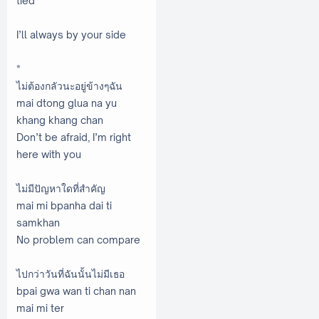
tied
I’ll always by your side
*
ไม่ต้องกลัวนะอยู่ข้างๆฉัน
mai dtong glua na yu
khang khang chan
Don’t be afraid, I’m right
here with you
ไม่มีปัญหาใดที่สำคัญ
mai mi bpanha dai ti
samkhan
No problem can compare
ไปกว่าวันที่ฉันนั้นไม่มีเธอ
bpai gwa wan ti chan nan
mai mi ter