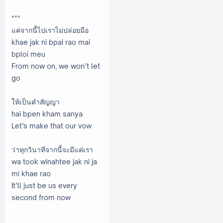
***
แค่จากนี้ไปเราไม่ปล่อยมือ
khae jak ni bpai rao mai
bploi meu
From now on, we won’t let
go
ให้เป็นคำสัญญา
hai bpen kham sanya
Let’s make that our vow
ว่าทุกวินาทีจากนี้จะมีแค่เรา
wa took winahtee jak ni ja
mi khae rao
‌It’ll just be us every
second from now