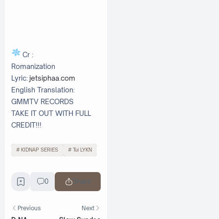
Cr :
Romanization
Lyric:
jetsiphaa.com
English Translation:
GMMTV RECORDS
TAKE IT OUT WITH FULL
CREDIT!!!
KIDNAP SERIES
Tui LYKN
0
Share
Previous
Next