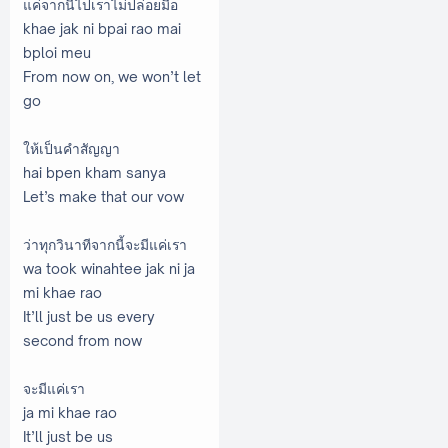
แค่จากนี้ไปเราไม่ปล่อยมือ
khae jak ni bpai rao mai
bploi meu
From now on, we won’t let
go
ให้เป็นคำสัญญา
hai bpen kham sanya
Let’s make that our vow
ว่าทุกวินาทีจากนี้จะมีแค่เรา
wa took winahtee jak ni ja
mi khae rao
‌It’ll just be us every
second from now
จะมีแค่เรา
ja mi khae rao
It’ll just be us