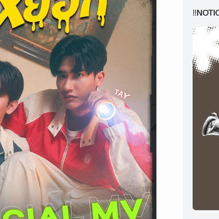
‼️NOTI