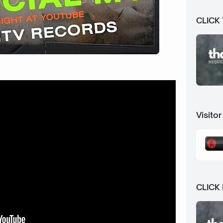
CLICK
Visitor
CLICK