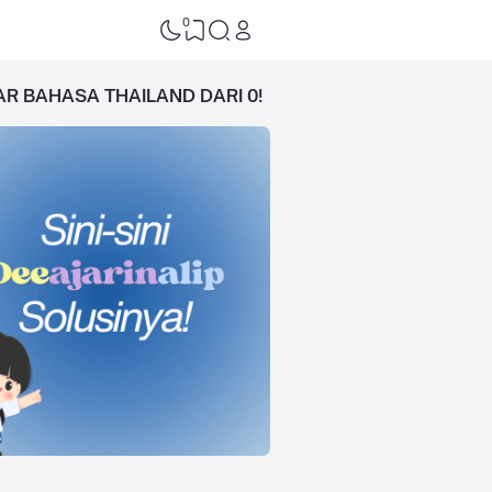
0
AR BAHASA THAILAND DARI 0!