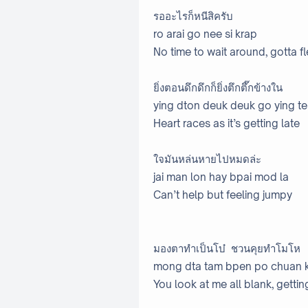
รออะไรก็หนีสิครับ
ro arai go nee si krap
No time to wait around, gotta f
ยิ่งตอนดึกดึกก็ยิ่งตึกตึ๊กข้างใน
ying dton deuk deuk go ying te
Heart races as it’s getting late
ใจมันหล่นหายไปหมดล่ะ
jai man lon hay bpai mod la
Can’t help but feeling jumpy
มองตาทำเป็นโบ๋ ชวนคุยทำโมโห
mong dta tam bpen po chuan 
You look at me all blank, gett