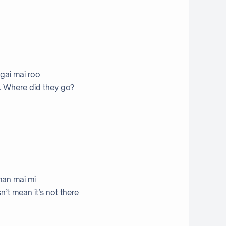
gai mai roo
. Where did they go?
man mai mi
n’t mean it’s not there