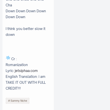
Cha
Down Down Down Down
Down Down
I think you better slow it
down
Cr :
Romanization
Lyric:
jetsiphaa.com
English Translation: i am
TAKE IT OUT WITH FULL
CREDIT!!!
Sammy Niche