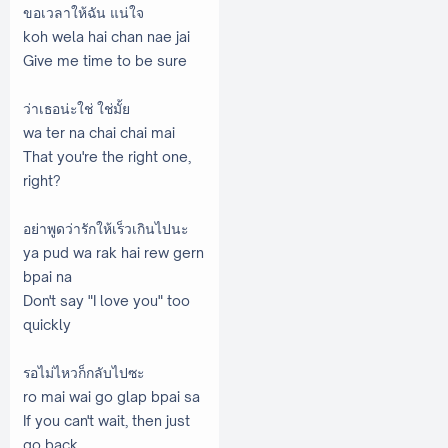
ขอเวลาให้ฉัน แน่ใจ
koh wela hai chan nae jai
Give me time to be sure
ว่าเธอน่ะใช่ ใช่มั้ย
wa ter na chai chai mai
That you're the right one,
right?
อย่าพูดว่ารักให้เร็วเกินไปนะ
ya pud wa rak hai rew gern
bpai na
Don't say "I love you" too
quickly
รอไม่ไหวก็กลับไปซะ
ro mai wai go glap bpai sa
If you can't wait, then just
go back