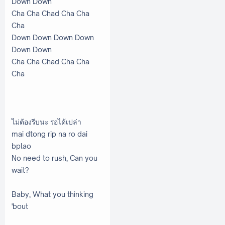
Down Down
Cha Cha Chad Cha Cha
Cha
Down Down Down Down
Down Down
Cha Cha Chad Cha Cha
Cha
ไม่ต้องรีบนะ รอได้เปล่า
mai dtong rip na ro dai
bplao
No need to rush, Can you
wait?
Baby, What you thinking
'bout