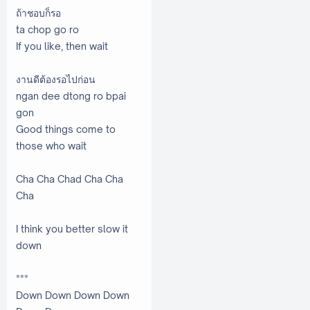
ถ้าชอบก็รอ
ta chop go ro
If you like, then wait
งานดีต้องรอไปก่อน
ngan dee dtong ro bpai
gon
Good things come to
those who wait
Cha Cha Chad Cha Cha
Cha
I think you better slow it
down
***
Down Down Down Down