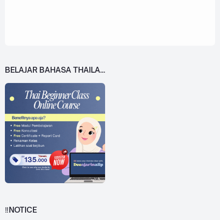
BELAJAR BAHASA THAILAND DARI 0!
‼️NOTICE