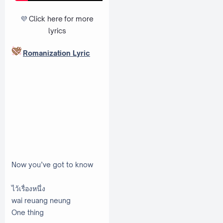
💜
Click here
for more
lyrics
Romanization Lyric
Now you’ve got to know
ไว้เรื่องหนึ่ง
wai reuang neung
One thing