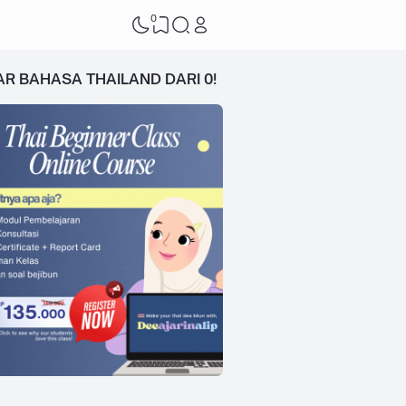
0
AR BAHASA THAILAND DARI 0!