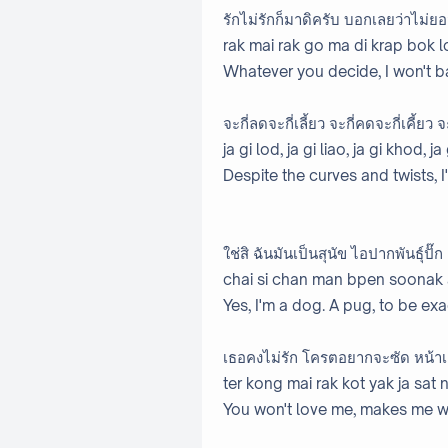
รักไม่รักก็มาดิครับ บอกเลยว่าไม่ย
rak mai rak go ma di krap bok
Whatever you decide, I won't 
จะกี่ลดจะกี่เลี้ยว จะกี่คดจะกี่เคี้ยว 
ja gi lod, ja gi liao, ja gi khod, 
Despite the curves and twists, I'
ใช่สิ ฉันมันเป็นสุนัข ไอปากพันธ์ุปั๊ก
chai si chan man bpen soonak
Yes, I'm a dog. A pug, to be exa
เธอคงไม่รัก โครตอยากจะซัด หน้าเ
ter kong mai rak kot yak ja sat
You won't love me, makes me wa