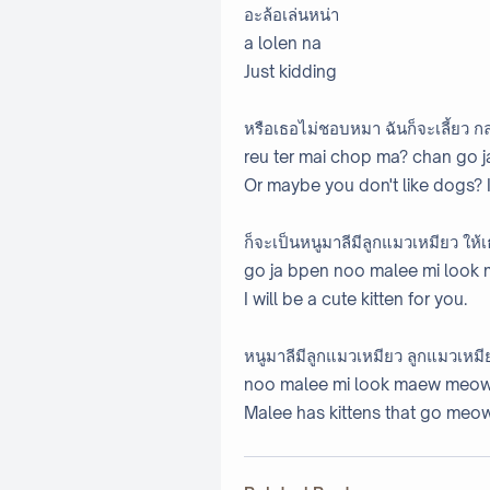
อะล้อเล่นหน่า
a lolen na
Just kidding
หรือเธอไม่ชอบหมา ฉันก็จะเลี้ยว 
reu ter mai chop ma? chan go 
Or maybe you don't like dogs? I
ก็จะเป็นหนูมาลีมีลูกแมวเหมียว ให้
go ja bpen noo malee mi look
I will be a cute kitten for you.
หนูมาลีมีลูกแมวเหมียว ลูกแมวเหมี
noo malee mi look maew meo
Malee has kittens that go m