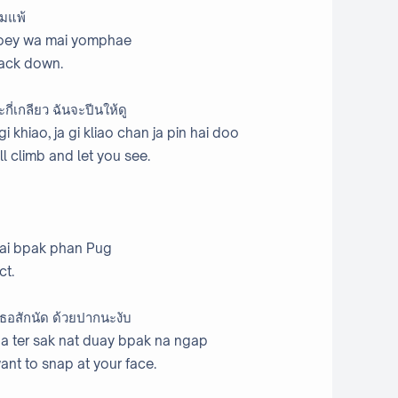
อมแพ้
 loey wa mai yomphae
back down.
จะกี่เกลียว ฉันจะปีนให้ดู
ja gi khiao, ja gi kliao chan ja pin hai doo
ll climb and let you see.
 ai bpak phan Pug
ct.
ธอสักนัด ด้วยปากนะงับ
 na ter sak nat duay bpak na ngap
nt to snap at your face.