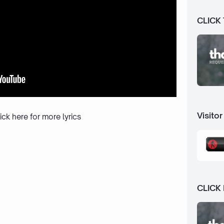
CLICK
Visitor
ick here
for more lyrics
CLICK