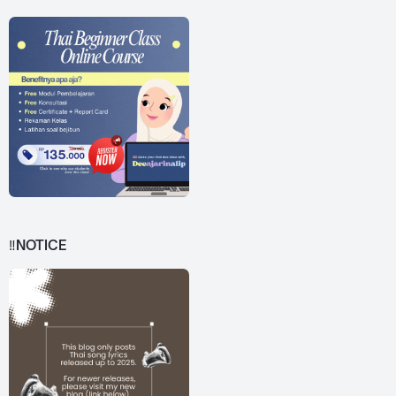
‼️NOTICE