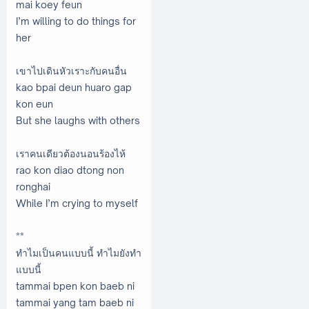
mai koey feun
I’m willing to do things for
her
เขาไปเดินหัวเราะกับคนอื่น
kao bpai deun huaro gap
kon eun
But she laughs with others
เราคนเดียวต้องนอนร้องไห้
rao kon diao dtong non
ronghai
While I’m crying to myself
**
ทำไมเป็นคนแบบนี้ ทำไมยังทำ
แบบนี้
tammai bpen kon baeb ni
tammai yang tam baeb ni