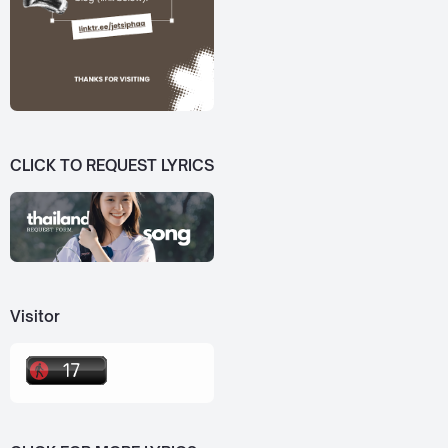
CLICK TO REQUEST LYRICS
Visitor