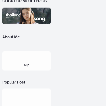
CLICK FOR MORE LYRICS
About Me
alip
Popular Post