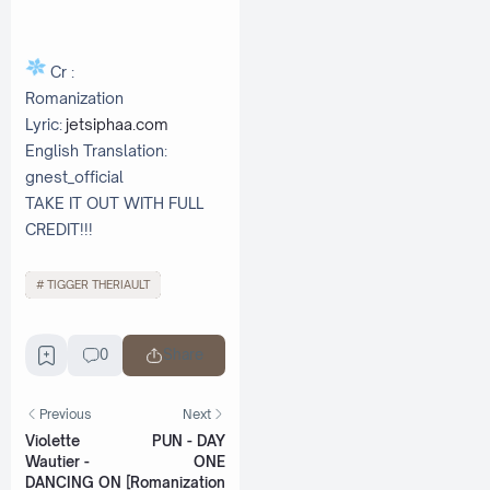
Cr :
Romanization
Lyric:
jetsiphaa.com
English Translation:
gnest_official
TAKE IT OUT WITH FULL
CREDIT!!!
TIGGER THERIAULT
0
Share
Previous
Next
Violette
PUN - DAY
Wautier -
ONE
DANCING ON
[Romanization