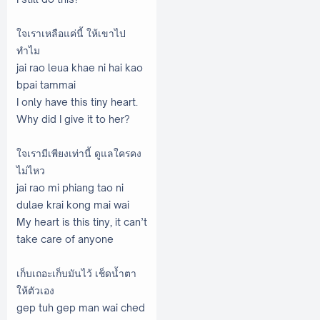
ใจเราเหลือแค่นี้ ให้เขาไป
ทำไม
jai rao leua khae ni hai kao
bpai tammai
I only have this tiny heart.
Why did I give it to her?
ใจเรามีเพียงเท่านี้ ดูแลใครคง
ไม่ไหว
jai rao mi phiang tao ni
dulae krai kong mai wai
My heart is this tiny, it can’t
take care of anyone
เก็บเถอะเก็บมันไว้ เช็ดน้ำตา
ให้ตัวเอง
gep tuh gep man wai ched