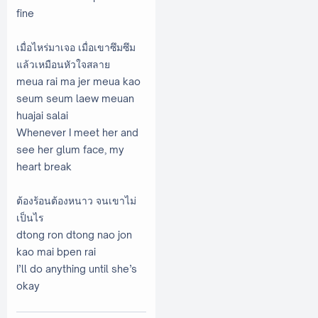
fine
เมื่อไหร่มาเจอ เมื่อเขาซึมซึม
แล้วเหมือนหัวใจสลาย
meua rai ma jer meua kao
seum seum laew meuan
huajai salai
Whenever I meet her and
see her glum face, my
heart break
ต้องร้อนต้องหนาว จนเขาไม่
เป็นไร
dtong ron dtong nao jon
kao mai bpen rai
I’ll do anything until she’s
okay