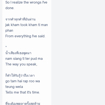
So I realize the wrongs I've
done.
จากคําทุกคําที่มันผ่าน
jak kham took kham ti man
phan
From everything I've said.
*
นํ้าเสียงที่เธอพูดมา
nam siang ti ter pud ma
The way you speak,
ก็ทําให้รับรู้ว่าถึงเวลา
go tam hai rap roo wa
teung wela
Tells me that it's time.
ที่จะต้องพูดลาครั้งสุดท้าย