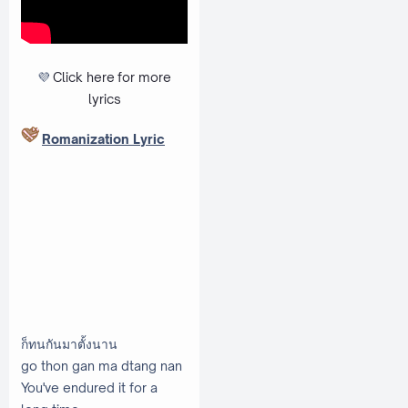
💜
Click here
for more
lyrics
Romanization Lyric
ก็ทนกันมาตั้งนาน
go thon gan ma dtang nan
You've endured it for a