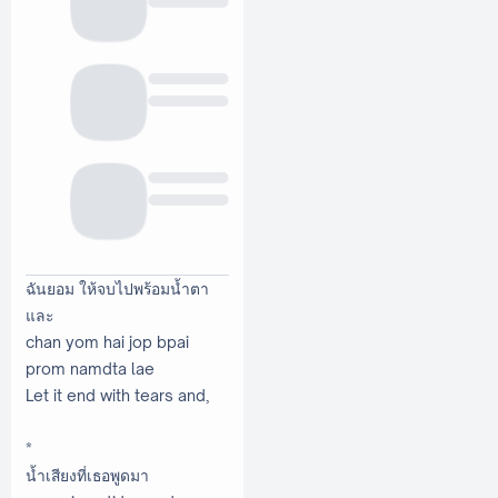
ฉันยอม ให้จบไปพร้อมนํ้าตา
และ
chan yom hai jop bpai
prom namdta lae
Let it end with tears and,
*
นํ้าเสียงที่เธอพูดมา