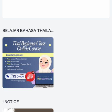
BELAJAR BAHASA THAILAND DARI 0!
‼️NOTICE