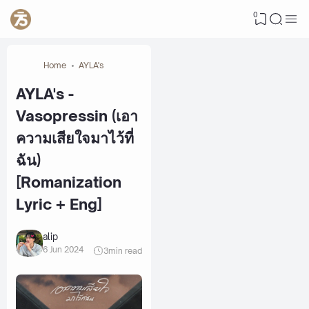
0
Home
AYLA's
AYLA's -
Vasopressin (เอา
ความเสียใจมาไว้ที่
ฉัน)
[Romanization
Lyric + Eng]
alip
6 Jun 2024
3
min read