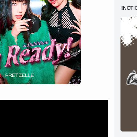
‼️NOTI