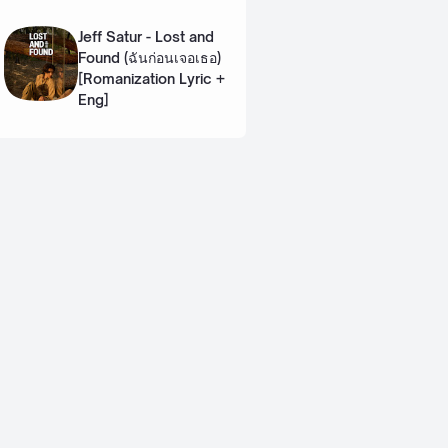
Lyric + Eng]
Jeff Satur - Lost and
Found (ฉันก่อนเจอเธอ)
[Romanization Lyric +
Eng]