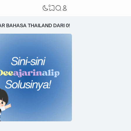
0
AR BAHASA THAILAND DARI 0!