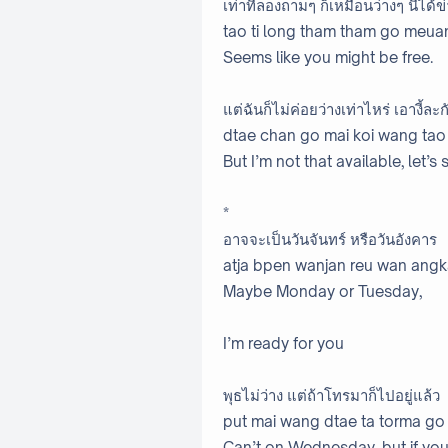
เท่าที่ลองถามๆ ก็เหมือนว่างๆ นี่ได้ข
tao ti long tham tham go meua
Seems like you might be free.
แต่ฉันก็ไม่ค่อยว่างเท่าไหร่ เอางี้ละก
dtae chan go mai koi wang tao 
But I’m not that available, let’s s
*
อาจจะเป็นวันจันทร์ หรือวันอังคาร
atja bpen wanjan reu wan ang
Maybe Monday or Tuesday,
I’m ready for you
พุธไม่ว่าง แต่ถ้าโทรมาก็ไปอยู่แล้ว
put mai wang dtae ta torma go
Can’t on Wednesday, but if you c