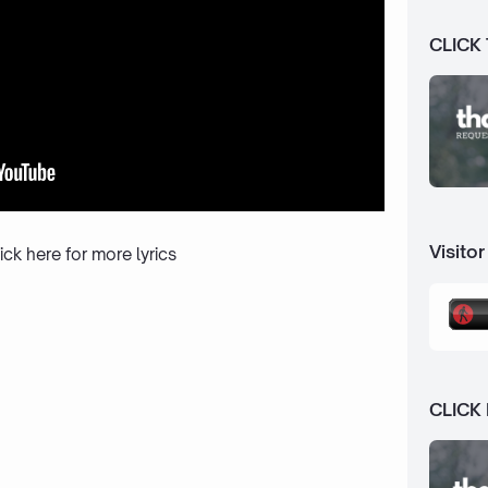
CLICK
Visitor
ick here
for more lyrics
CLICK