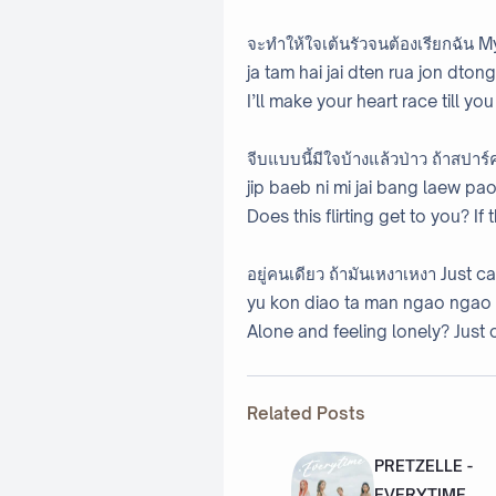
จะทำให้ใจเต้นรัวจนต้องเรียกฉัน 
ja tam hai jai dten rua jon dton
I’ll make your heart race till yo
จีบแบบนี้มีใจบ้างแล้วป่าว ถ้าสปาร
jip baeb ni mi jai bang laew pa
Does this flirting get to you? If
อยู่คนเดียว ถ้ามันเหงาเหงา Just c
yu kon diao ta man ngao ngao J
Alone and feeling lonely? Just c
Related Posts
PRETZELLE -
EVERYTIME