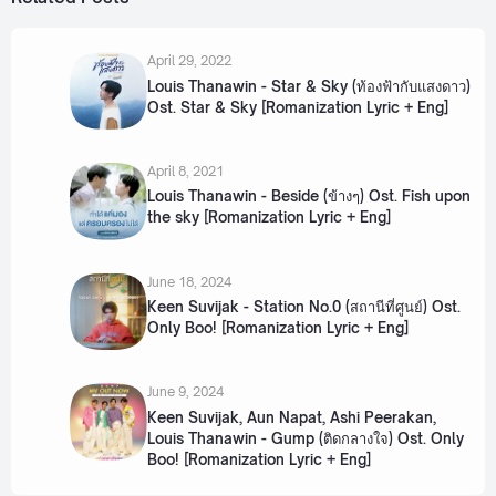
April 29, 2022
Louis Thanawin - Star & Sky (ท้องฟ้ากับแสงดาว)
Ost. Star & Sky [Romanization Lyric + Eng]
April 8, 2021
Louis Thanawin - Beside (ข้างๆ) Ost. Fish upon
the sky [Romanization Lyric + Eng]
June 18, 2024
Keen Suvijak - Station No.0 (สถานีที่ศูนย์) Ost.
Only Boo! [Romanization Lyric + Eng]
June 9, 2024
Keen Suvijak, Aun Napat​, Ashi Peerakan,
Louis Thanawin - Gump (ติดกลางใจ) Ost. Only
Boo! [Romanization Lyric + Eng]