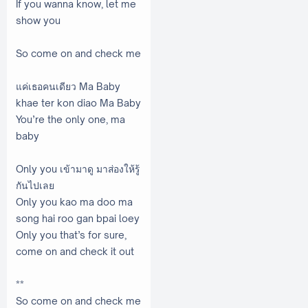
If you wanna know, let me
show you
So come on and check me
แค่เธอคนเดียว Ma Baby
khae ter kon diao Ma Baby
You’re the only one, ma
baby
Only you เข้ามาดู มาส่องให้รู้
กันไปเลย
Only you kao ma doo ma
song hai roo gan bpai loey
Only you that’s for sure,
come on and check it out
**
So come on and check me