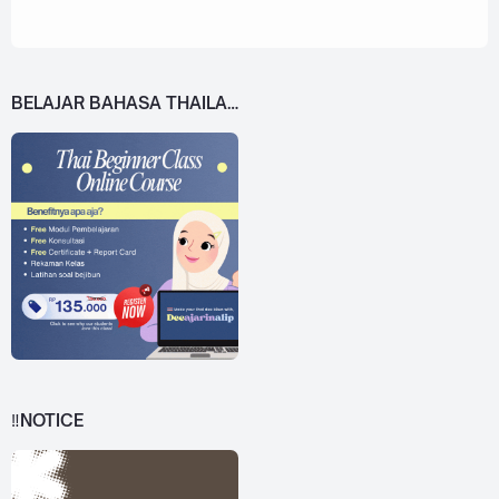
BELAJAR BAHASA THAILAND DARI 0!
‼️NOTICE