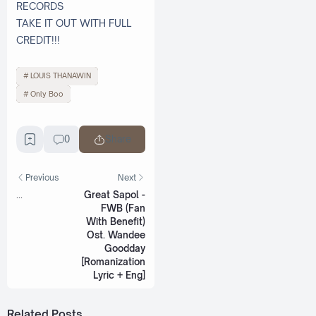
RECORDS
TAKE IT OUT WITH FULL
CREDIT!!!
LOUIS THANAWIN
Only Boo
0
Share
Previous
Next
...
Great Sapol -
FWB (Fan
With Benefit)
Ost. Wandee
Goodday
[Romanization
Lyric + Eng]
Related Posts