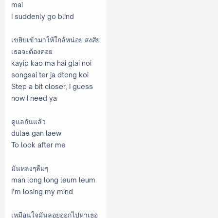
mai
I suddenly go blind
เขยิบเข้ามาให้ใกล้หน่อย สงสัย
เธอจะต้องคอย
kayip kao ma hai glai noi
songsai ter ja dtong koi
Step a bit closer, I guess
now I need ya
ดูแลกันแล้ว
dulae gan laew
To look after me
มันหลงๆลืมๆ
man long long leum leum
I’m losing my mind
เหมือนใจมันลอยออกไปหาเธอ