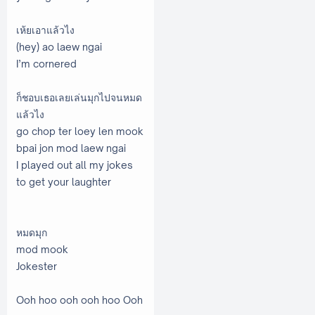
เห้ยเอาแล้วไง
(hey) ao laew ngai
I’m cornered
ก็ชอบเธอเลยเล่นมุกไปจนหมด
แล้วไง
go chop ter loey len mook
bpai jon mod laew ngai
I played out all my jokes
to get your laughter
หมดมุก
mod mook
Jokester
Ooh hoo ooh ooh hoo Ooh