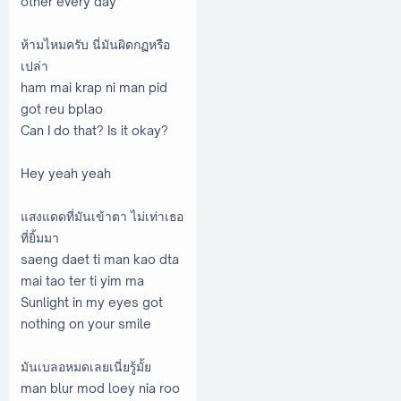
other every day
ห้ามไหมครับ นี่มันผิดกฏหรือ
เปล่า
ham mai krap ni man pid
got reu bplao
Can I do that? Is it okay?
Hey yeah yeah
แสงแดดที่มันเข้าตา ไม่เท่าเธอ
ที่ยิ้มมา
saeng daet ti man kao dta
mai tao ter ti yim ma
Sunlight in my eyes got
nothing on your smile
มันเบลอหมดเลยเนี่ยรู้มั้ย
man blur mod loey nia roo