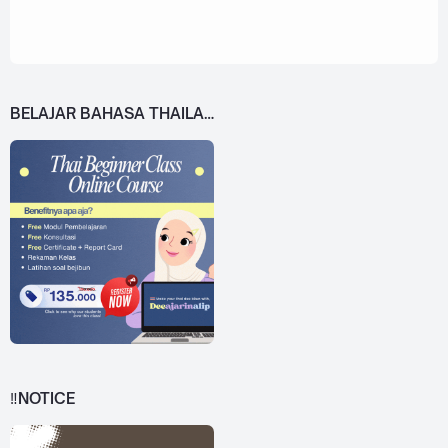
BELAJAR BAHASA THAILAND DARI 0!
‼️NOTICE