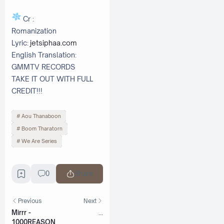
Cr :
Romanization
Lyric:
jetsiphaa.com
English Translation:
GMMTV RECORDS
TAKE IT OUT WITH FULL
CREDIT!!!
Aou Thanaboon
Boom Tharatorn
We Are Series
0
Share
Previous
Next
Mirrr -
...
1000REASON