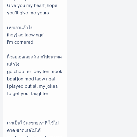
Give you my heart, hope
you’ll give me yours
เห้ยเอาแล้วไง
(hey) ao laew ngai
I’m cornered
ก็ชอบเธอเลยเล่นมุกไปจนหมด
แล้วไง
go chop ter loey len mook
bpai jon mod laew ngai
I played out all my jokes
to get your laughter
เราเป็นไข้น่ะช่วยเราที ไข้ไม่
ดาด ขาดเธอไม่ได้