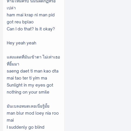
ห้ามไหมครับ นี่มันผิดกฏหรือ
เปล่า
ham mai krap ni man pid
got reu bplao
Can I do that? Is it okay?
Hey yeah yeah
แสงแดดที่มันเข้าตา ไม่เท่าเธอ
ที่ยิ้มมา
saeng daet ti man kao dta
mai tao ter ti yim ma
Sunlight in my eyes got
nothing on your smile
มันเบลอหมดเลยเนี่ยรู้มั้ย
man blur mod loey nia roo
mai
I suddenly go blind