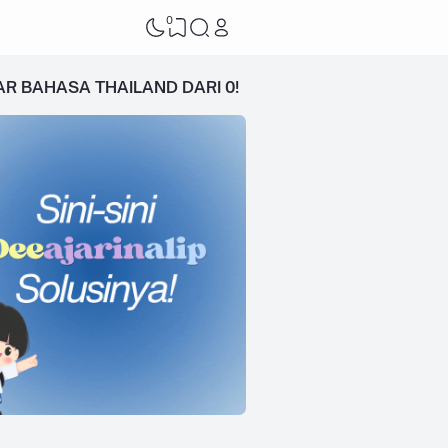
0
AR BAHASA THAILAND DARI 0!