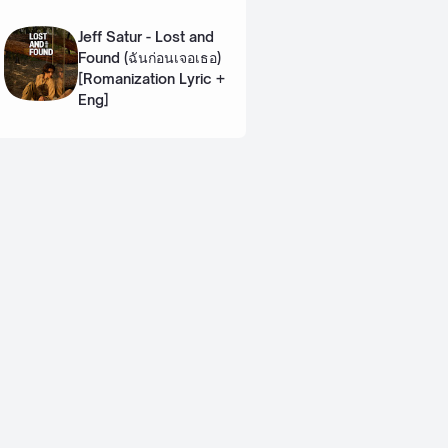
Lyric + Eng]
Jeff Satur - Lost and
Found (ฉันก่อนเจอเธอ)
[Romanization Lyric +
Eng]