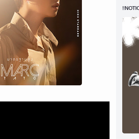
‼️NOTI