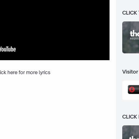
CLICK
Visitor
ick here
for more lyrics
CLICK