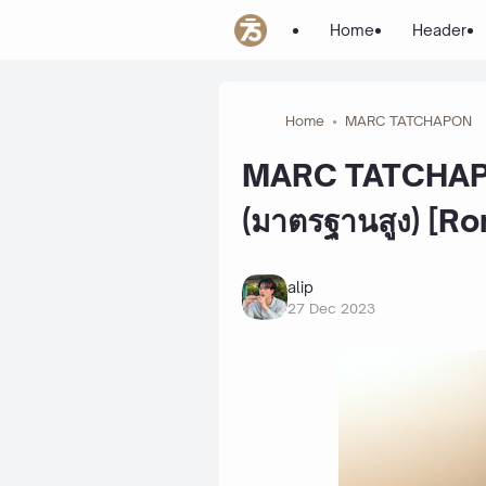
Home
Header
Home
MARC TATCHAPON
MARC TATCHAPO
(มาตรฐานสูง) [Ro
alip
27 Dec 2023