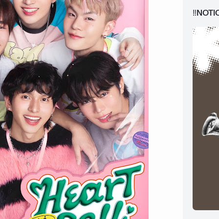
‼️NOTI