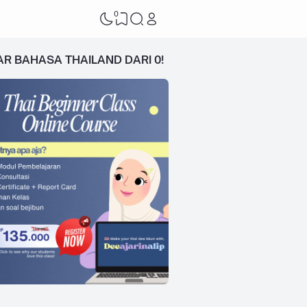
0
AR BAHASA THAILAND DARI 0!