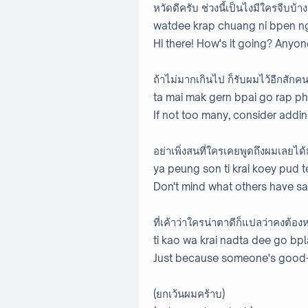
หวัดดีครับ ช่วงนี้เป็นไงมีใครจีบบ้างม
watdee krap chuang ni bpen nga
Hi there! How's it going? Anyone
ถ้าไม่มากเกินไป ก็รับผมไว้อีกสักค
ta mai mak gern bpai go rap ph
If not too many, consider adding
อย่าเพิ่งสนที่ใครเคยพูดถึงผมเลยได้ม
ya peung son ti krai koey pud 
Don't mind what others have s
ที่เค้าว่าใครน่าตาดีก็แปลว่าคงต้
ti kao wa krai nadta dee go bpl
Just because someone's good-lo
(ยกเว้นผมคร้าบ)