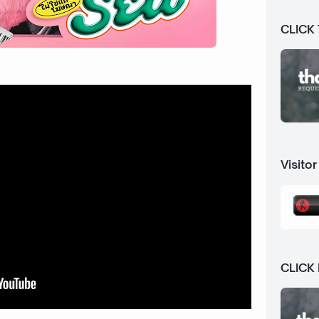
CLICK
Visitor
CLICK