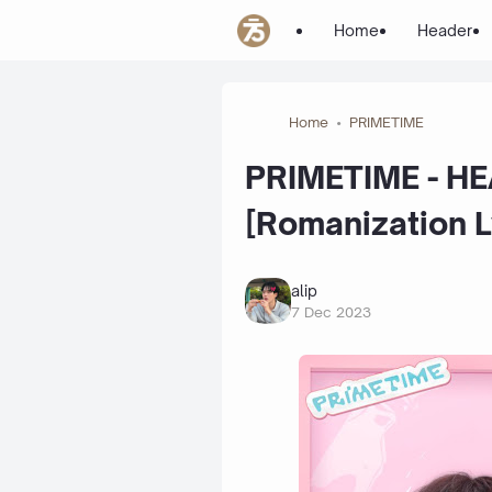
Home
Header
Home
PRIMETIME
PRIMETIME - HEA
[Romanization L
alip
7 Dec 2023