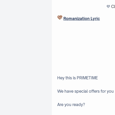
💜
Cl
Romanization Lyric
Hey this is PRIMETIME
We have special offers for you
Are you ready?