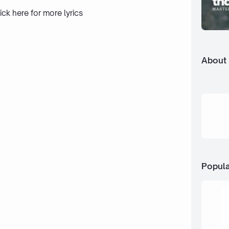
ick here
for more lyrics
About
Popula