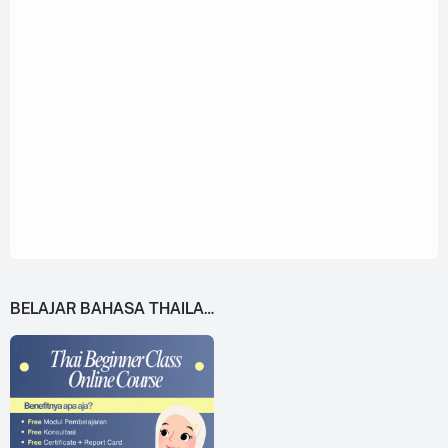
BELAJAR BAHASA THAILAND DARI 0!