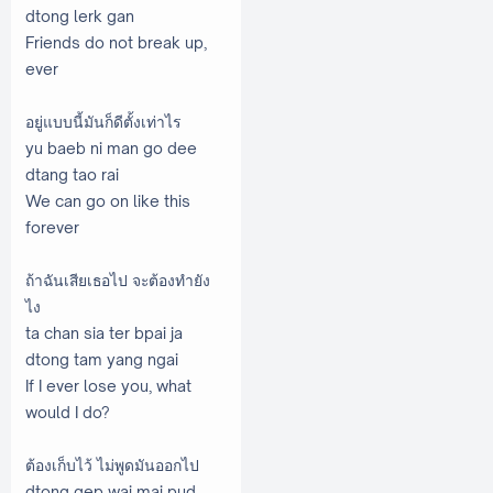
dtong lerk gan
Friends do not break up,
ever
อยู่แบบนี้มันก็ดีตั้งเท่าไร
yu baeb ni man go dee
dtang tao rai
We can go on like this
forever
ถ้าฉันเสียเธอไป จะต้องทำยัง
ไง
ta chan sia ter bpai ja
dtong tam yang ngai
If I ever lose you, what
would I do?
ต้องเก็บไว้ ไม่พูดมันออกไป
dtong gep wai mai pud