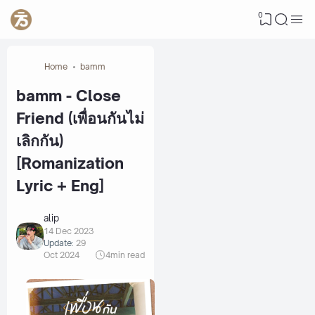
0
Home
bamm
bamm - Close
Friend (เพื่อนกันไม่
เลิกกัน)
[Romanization
Lyric + Eng]
alip
14 Dec 2023
Update:
29
Oct 2024
4
min read