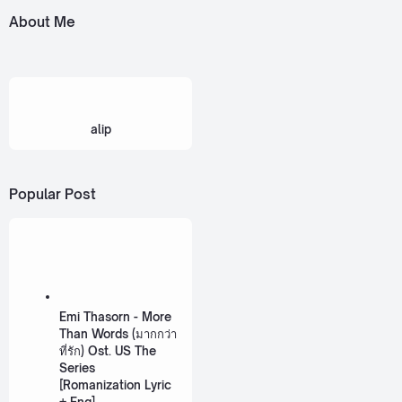
About Me
alip
Popular Post
Emi Thasorn - More
Than Words (มากกว่า
ที่รัก) Ost. US The
Series
[Romanization Lyric