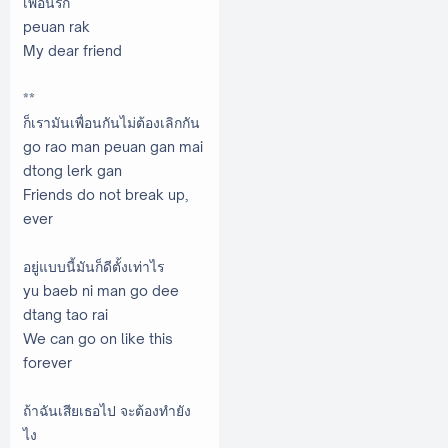
เพื่อนรัก
peuan rak
My dear friend
**
ก็เรามันเพื่อนกันไม่ต้องเลิกกัน
go rao man peuan gan mai
dtong lerk gan
Friends do not break up,
ever
อยู่แบบนี้มันก็ดีตั้งเท่าไร
yu baeb ni man go dee
dtang tao rai
We can go on like this
forever
ถ้าฉันเสียเธอไป จะต้องทำยัง
ไง