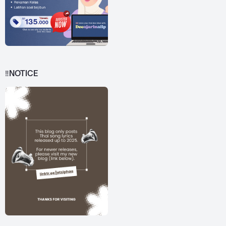
‼️NOTICE