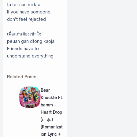
ta ter nan mi krai
If you have someone,
don’t feel rejected
เพื่อนกันต้องเข้าใจ
peuan gan dtong kaojai
Friends have to
understand everything
Related Posts
Bear
Knuckle Ft.
bamm -
Heart Drop
(ตาตุ่ม)
[Romanizat
ion Lyric +