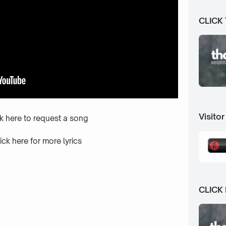
CLICK
Visitor
ck here to request a song
ick here
for more lyrics
CLICK