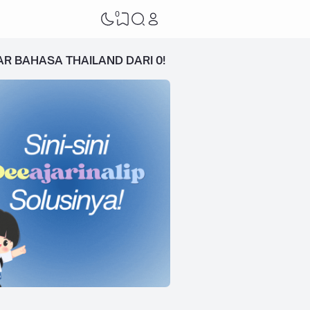
0
AR BAHASA THAILAND DARI 0!