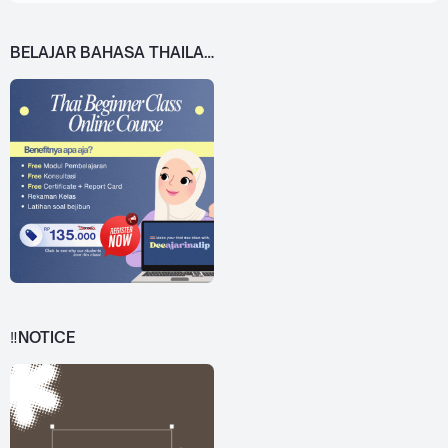
BELAJAR BAHASA THAILAND DARI 0!
‼️NOTICE