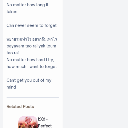
No matter how long it
takes
Can never seem to forget
พยายามเท่าไร อยากลืมเท่าไร
payayam tao rai yak leum
tao rai
No matter how hard I try,
how much I want to forget
Can't get you out of my
mind
Related Posts
bXd -
Perfect