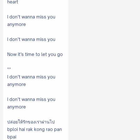
heart
I don’t wanna miss you
anymore
I don’t wanna miss you
Now it’s time to let you go
**
I don’t wanna miss you
anymore
I don’t wanna miss you
anymore
ปล่อยให้รักของเราผ่านไป
bploi hai rak kong rao pan
bpai