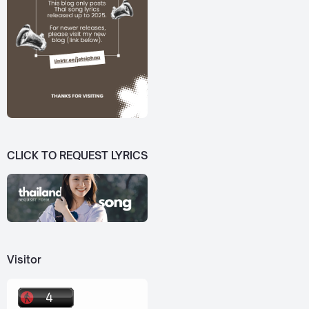
CLICK TO REQUEST LYRICS
Visitor