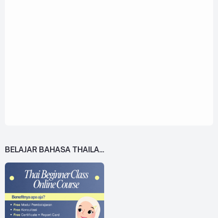
BELAJAR BAHASA THAILAND DARI 0!