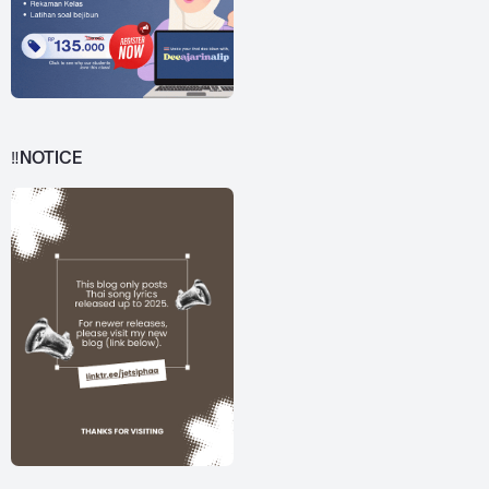
‼️NOTICE