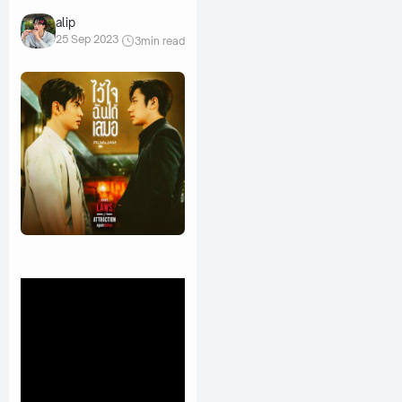
alip
25 Sep 2023
3
min read