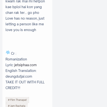
kwam rak mai mi hetpon
kae bploi hai kon yang
chan rak ter... go pho
Love has no reason, just
letting a person like me
love you is enough
Cr :
Romanization
Lyric:
jetsiphaa.com
English Translation:
deungdutjai.com
TAKE IT OUT WITH FULL
CREDIT!!!
Film Thanapat
Jam Rachata