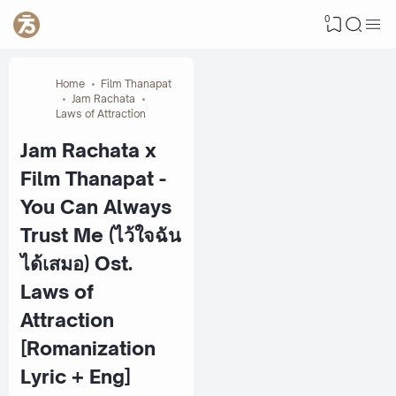
0
Home
Film Thanapat
Jam Rachata
Laws of Attraction
Jam Rachata x
Film Thanapat -
You Can Always
Trust Me (ไว้ใจฉัน
ได้เสมอ) Ost.
Laws of
Attraction
[Romanization
Lyric + Eng]