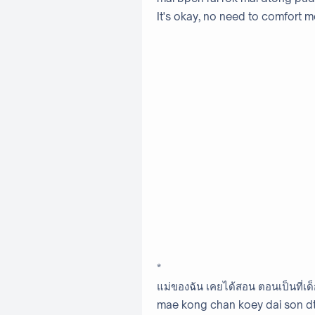
It's okay, no need to comfort 
*
แม่ของฉัน เคยได้สอน ตอนเป็นที่เด็ก
mae kong chan koey dai son dto