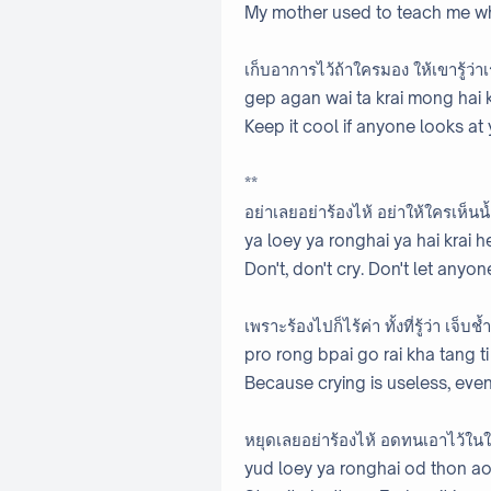
My mother used to teach me when I
เก็บอาการไว้ถ้าใครมอง ให้เขารู้ว่า
gep agan wai ta krai mong hai 
Keep it cool if anyone looks at
**
อย่าเลยอย่าร้องไห้ อย่าให้ใครเห็นน
ya loey ya ronghai ya hai krai 
Don't, don't cry. Don't let anyo
เพราะร้องไปก็ไร้ค่า ทั้งที่รู้ว่า เจ็
pro rong bpai go rai kha tang t
Because crying is useless, ev
หยุดเลยอย่าร้องไห้ อดทนเอาไว้ใน
yud loey ya ronghai od thon ao 