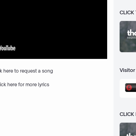
CLICK
Visitor
ck here to request a song
ick here
for more lyrics
CLICK