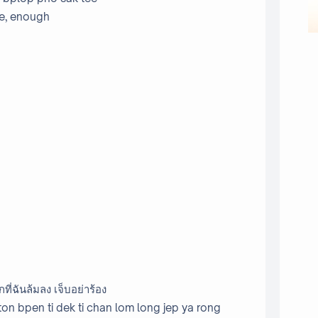
me, enough
ที่ฉันล้มลง เจ็บอย่าร้อง
n bpen ti dek ti chan lom long jep ya rong