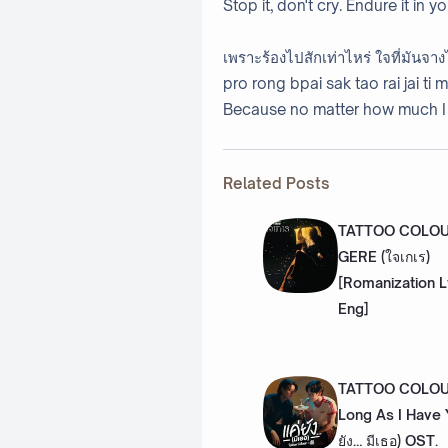
Stop it, don't cry. Endure it in y
เพราะร้องไปสักเท่าไหร่ ใจที่มันจาง
pro rong bpai sak tao rai jai ti
Because no matter how much I c
Related Posts
TATTOO COLOUR
GERE (ใจเกเร)
[Romanization L
Eng]
TATTOO COLOU
Long As I Have Y
ยัง… มีเธอ) OST.