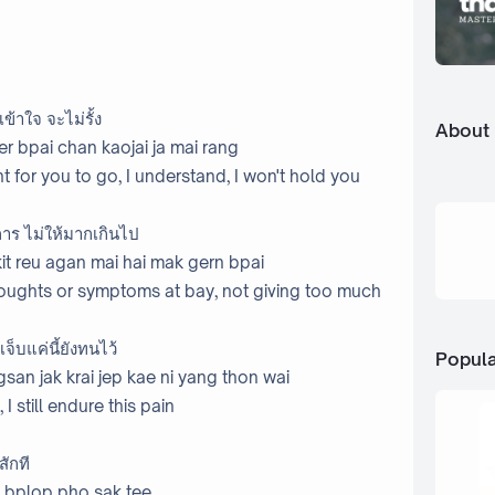
ข้าใจ จะไม่รั้ง
About
ter bpai chan kaojai ja mai rang
ht for you to go, I understand, I won't hold you
าร ไม่ให้มากเกินไป
 reu agan mai hai mak gern bpai
thoughts or symptoms at bay, not giving too much
็บแค่นี้ยังทนไว้
Popula
n jak krai jep kae ni yang thon wai
 still endure this pain
ักที
d bplop pho sak tee