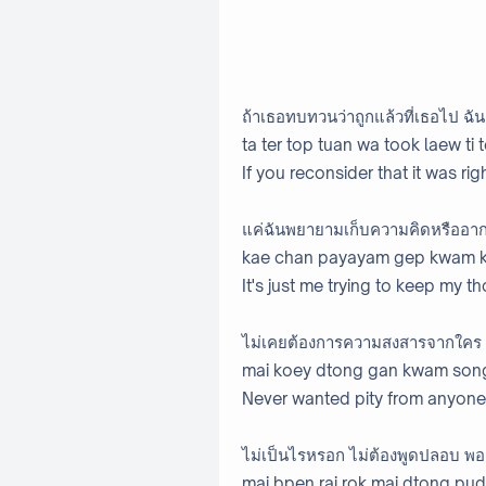
ถ้าเธอทบทวนว่าถูกแล้วที่เธอไป ฉันเ
ta ter top tuan wa took laew ti 
If you reconsider that it was rig
แค่ฉันพยายามเก็บความคิดหรืออาก
kae chan payayam gep kwam kit
It's just me trying to keep my 
ไม่เคยต้องการความสงสารจากใคร เจ
mai koey dtong gan kwam songsa
Never wanted pity from anyone, I
ไม่เป็นไรหรอก ไม่ต้องพูดปลอบ พอส
mai bpen rai rok mai dtong pu