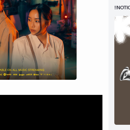
‼️NOTI