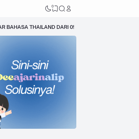
0
AR BAHASA THAILAND DARI 0!