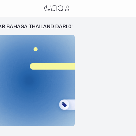
0
AR BAHASA THAILAND DARI 0!