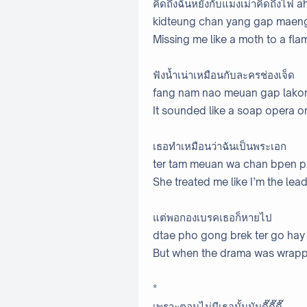
คิดถึงฉันหยั่งกับแมงเม่าคิดถึงไฟ a
kidteung chan yang gap maeng
Missing me like a moth to a fla
ฟังน้ำเน่าเหมือนกับละครช่องเจ็ด
fang nam nao meuan gap lakor
It sounded like a soap opera o
เธอทำเหมือนว่าฉันเป็นพระเอก
ter tam meuan wa chan bpen p
She treated me like I’m the lea
แต่พอกองเบรคเธอก็หายไป
dtae pho gong brek ter go hay
But when the drama was wrapp
*
เพราะตอนไม่มีเธอนั้นมันดี๊ดี๊ดี๊