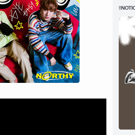
‼️NOTI