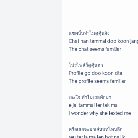
แชทนั้นทำไมดูคุ้นจัง
Chat nan tammai doo koon jan
The chat seems familiar
โปรไฟล์ก็ดูคุ้นตา
Profile go doo koon dta
The profile seems familiar
เอะใจ ทำไมเธอทักมา
e jai tammai ter tak ma
I wonder why she texted me
หรือเธอจะมาเล่นบทไหนอีก
reu ter ja ma len bot nai ik