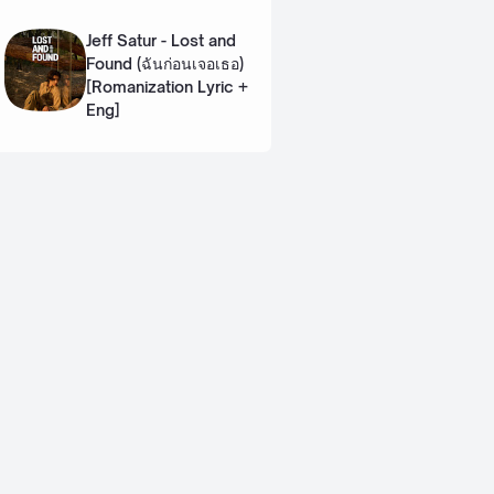
Lyric + Eng]
Jeff Satur - Lost and
Found (ฉันก่อนเจอเธอ)
[Romanization Lyric +
Eng]