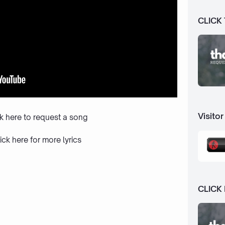
CLICK
Visitor
ck here to request a song
ick here
for more lyrics
CLICK