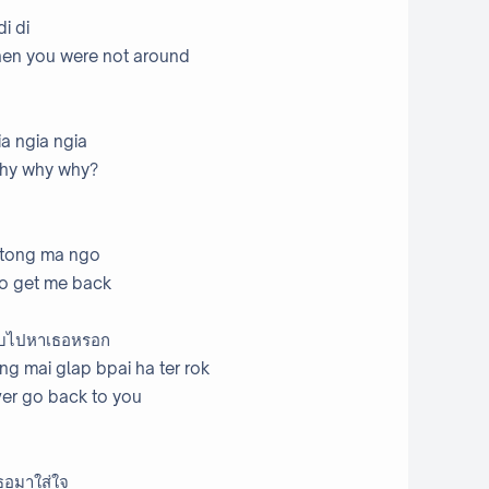
i di
hen you were not around
a ngia ngia
hy why why?
 dtong ma ngo
 to get me back
ับไปหาเธอหรอก
 mai glap bpai ha ter rok
er go back to you
้เธอมาใส่ใจ