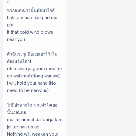
*
หากลมหนาวนั้นพัดมาใกล้
hak lom nao nan pad ma
glai
If that cold wind blows
near you
ตัวฉันจะกุมมือเธอเอาไว้ (ไม่
ต้องหวั่นไหว)
dtua chan ja goom meu ter
ao wai (mai dtong wanwai)
I will hold your hand (No
need to be nervous)
ไม่มีอำนาจใด ๆ จะทำใจเธอ
นั้นอ่อนแอ
mai mi amnat dai dai ja tam
jai ter nan on ae
Nothing will weaken your