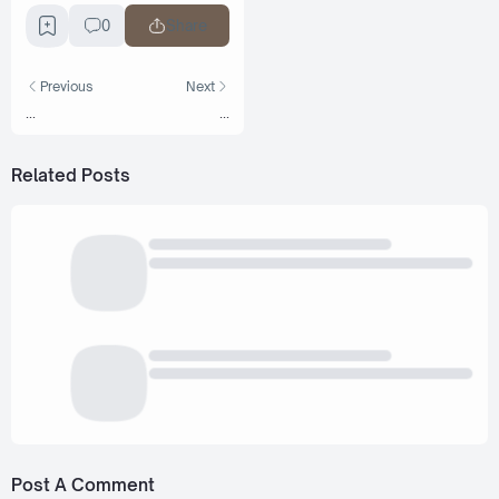
0
Share
Previous
Next
...
...
Related Posts
Post A Comment