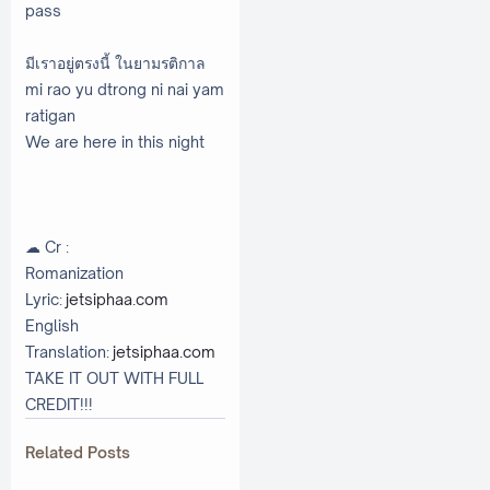
pass
มีเราอยู่ตรงนี้ ในยามรติกาล
mi rao yu dtrong ni nai yam
ratigan
We are here in this night
☁ Cr :
Romanization
Lyric:
jetsiphaa.com
English
Translation:
jetsiphaa.com
TAKE IT OUT WITH FULL
CREDIT!!!
Related Posts