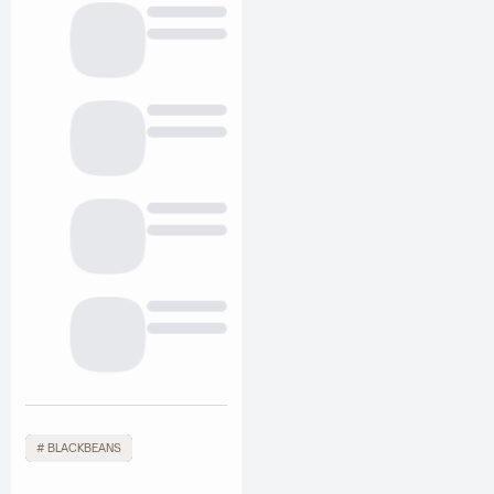
BLACKBEANS