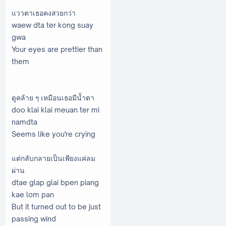
แววตาเธอคงสวยกว่า
waew dta ter kong suay
gwa
Your eyes are prettier than
them
ดูคล้าย ๆ เหมือนเธอมีน้ำตา
doo klai klai meuan ter mi
namdta
Seems like you're crying
แต่กลับกลายเป็นเพียงแค่ลม
ผ่าน
dtae glap glai bpen piang
kae lom pan
But it turned out to be just
passing wind