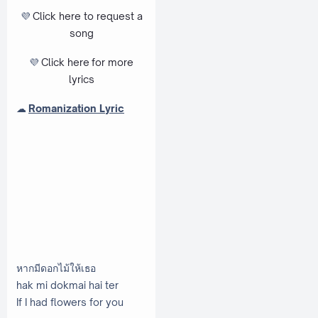
💜
Click here to request a
song
💜
Click here
for more
lyrics
☁
Romanization Lyric
หากมีดอกไม้ให้เธอ
hak mi dokmai hai ter
If I had flowers for you