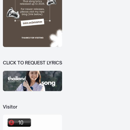
CLICK TO REQUEST LYRICS
Visitor