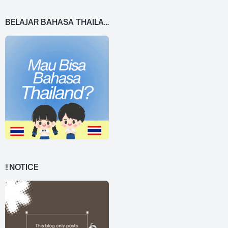
BELAJAR BAHASA THAILAND DARI 0!
‼️NOTICE