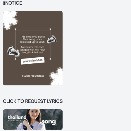
‼️NOTICE
CLICK TO REQUEST LYRICS