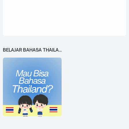
BELAJAR BAHASA THAILAND DARI 0!