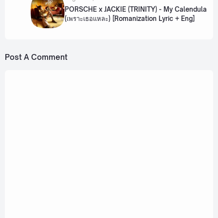
PORSCHE x JACKIE (TRINITY) - My Calendula
(เพราะเธอแหละ) [Romanization Lyric + Eng]
Post A Comment