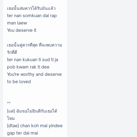
เธอนั้นสมควรได้รับมันแล้ว
ter nan somkuan dai rap
man laew
You deserve it
เธอนั้นคู่ควรที่สุด ที่จะพบความ
รักที่ดี
ter nan kukuan ti sud ti ja
pob kwam rak ti dee
You're worthy and deserve
to be loved
**
(แต่) ฉันขอไม่ยินดีกับเธอได้
ไหม
(dtae) chan koh mai yindee
gap ter dai mai