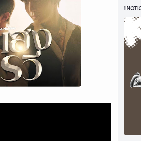
‼️NOTI