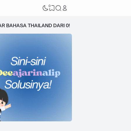
0
AR BAHASA THAILAND DARI 0!