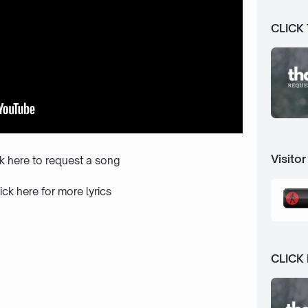
CLICK
Visitor
ck here to request a song
ick here
for more lyrics
CLICK