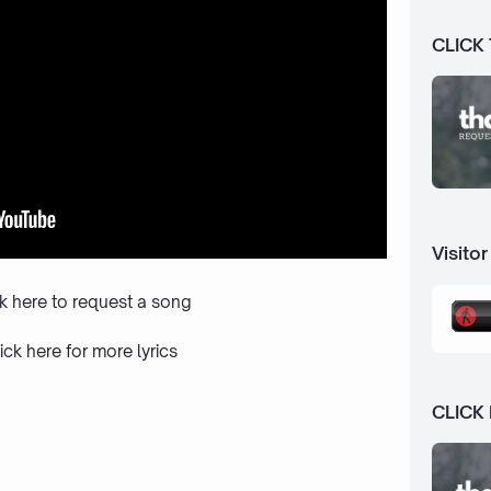
CLICK
Visitor
ck here to request a song
ick here
for more lyrics
CLICK