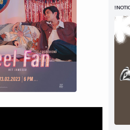
‼️NOTI