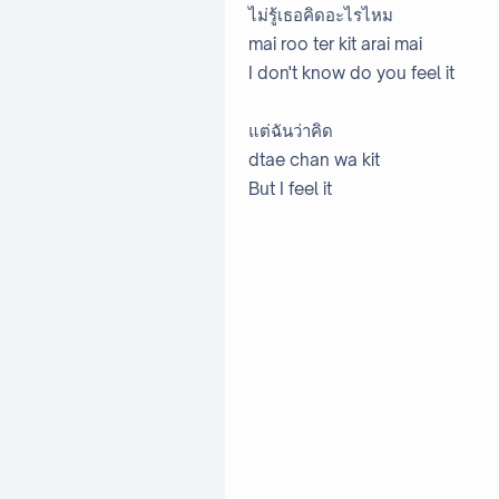
ไม่รู้เธอคิดอะไรไหม
mai roo ter kit arai mai
I don't know do you feel it
แต่ฉันว่าคิด
dtae chan wa kit
But I feel it