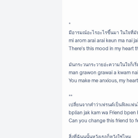
*
มีอารมณ์อะไรอะไรขึ้นมา ในใจที่
mi arom arai arai keun ma nai jai
There's this mood in my heart 
มันกระวนกระวายอ่ะความในใจก็เริ่
man grawon grawai a kwam nai 
You make me anxious, my heart 
**
เปลี่ยนจากคำว่าเฟรนด์เป็นฟิลแฟนไ
bplian jak kam wa Friend bpen 
Can you change this friend to fe
สิ่งที่ฉันนนั้นหวังเธอก็หวังใช่ไหม