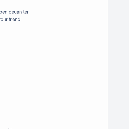
pen peuan ter
 your friend