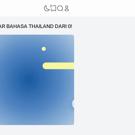
0
AR BAHASA THAILAND DARI 0!