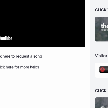
CLICK
Visitor
ck here to request a song
ick here
for more lyrics
CLICK