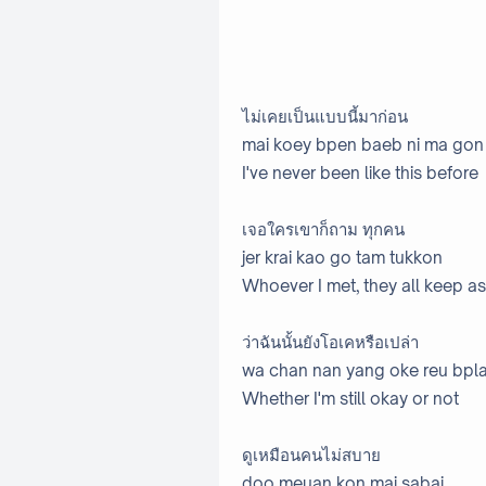
ไม่เคยเป็นแบบนี้มาก่อน
mai koey bpen baeb ni ma gon
I've never been like this before
เจอใครเขาก็ถาม ทุกคน
jer krai kao go tam tukkon
Whoever I met, they all keep a
ว่าฉันนั้นยังโอเคหรือเปล่า
wa chan nan yang oke reu bpl
Whether I'm still okay or not
ดูเหมือนคนไม่สบาย
doo meuan kon mai sabai