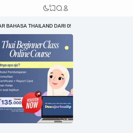
0
AR BAHASA THAILAND DARI 0!