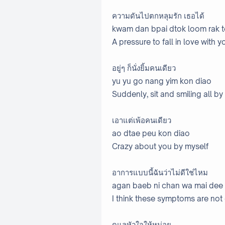
ความดันไปตกหลุมรัก เธอได้
kwam dan bpai dtok loom rak t
A pressure to fall in love with y
อยู่ๆ ก็นั่งยิ้มคนเดียว
yu yu go nang yim kon diao
Suddenly, sit and smiling all by
เอาแต่เพ้อคนเดียว
ao dtae peu kon diao
Crazy about you by myself
อาการแบบนี้ฉันว่าไม่ดีใช่ไหม
agan baeb ni chan wa mai dee 
I think these symptoms are not 
ดูแลหัวใจให้หน่อย