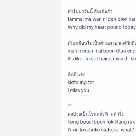
ทำไมมาวันนี้ ดันเต้นรัว
tammai ma wan ni dan dten rua
Why did my heart pound today
มันเหมือนไม่เป็นตัวเอง เอาแต่นึกถึ
man meuan mai bpen dtua eng 
It's like I'm not being myself I
คิดถึงเธอ
kidteung ter
I miss you
**
คงป่วยเป็นโรคคลั่งรัก แล้วไง
kong bpuai bpen rok klang rak
I'm in loveholic state, so what?