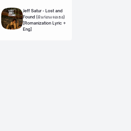
Lyric + Eng]
Jeff Satur - Lost and
Found (ฉันก่อนเจอเธอ)
[Romanization Lyric +
Eng]