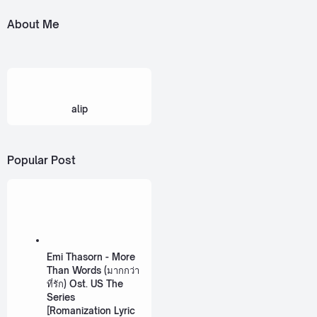
About Me
alip
Popular Post
Emi Thasorn - More
Than Words (มากกว่า
ที่รัก) Ost. US The
Series
[Romanization Lyric