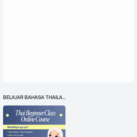
BELAJAR BAHASA THAILAND DARI 0!