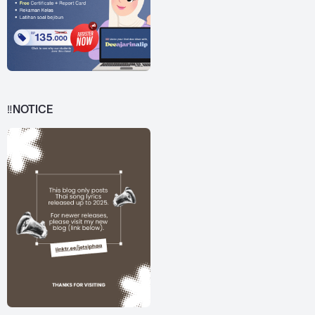
‼️NOTICE